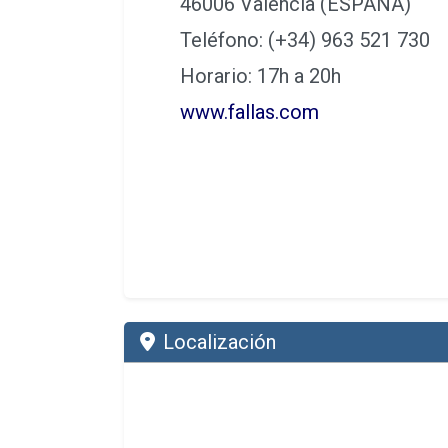
46006 Valencia (ESPAÑA)
Teléfono: (+34) 963 521 730
Horario: 17h a 20h
www.fallas.com
Localización