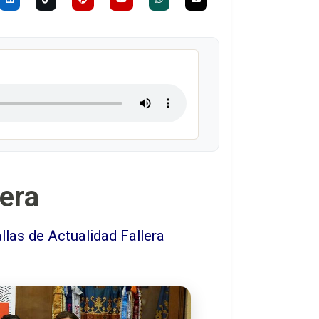
lera
allas de Actualidad Fallera