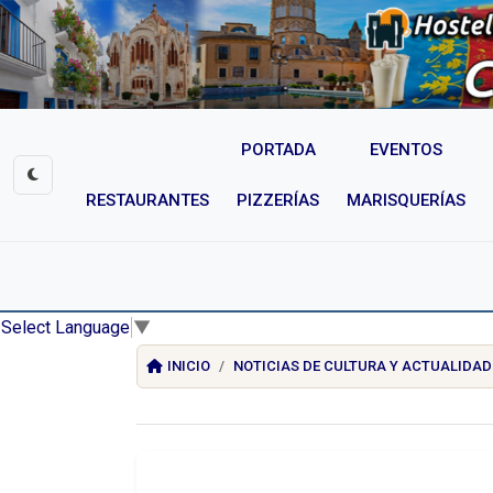
PORTADA
EVENTOS
RESTAURANTES
PIZZERÍAS
MARISQUERÍAS
Select Language
▼
INICIO
NOTICIAS DE CULTURA Y ACTUALIDAD