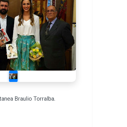
anea Braulio Torralba.