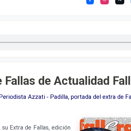
e Fallas de Actualidad Fal
 Periodista Azzati - Padilla, portada del extra de F
su Extra de Fallas, edición