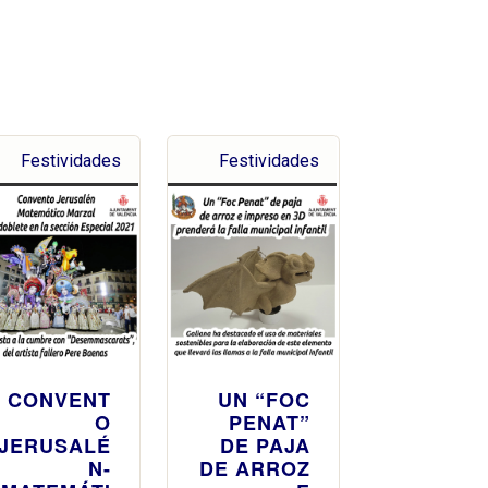
Festividades
Festividades
CONVENT
UN “FOC
O
PENAT”
JERUSALÉ
DE PAJA
N-
DE ARROZ