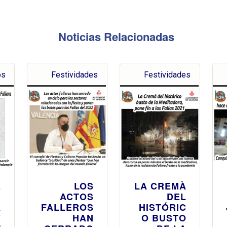
Noticias Relacionadas
os
Festividades
Festividades
E
LOS
LA CREMÀ
N
ACTOS
DEL
A
FALLEROS
HISTÓRIC
Y
HAN
O BUSTO