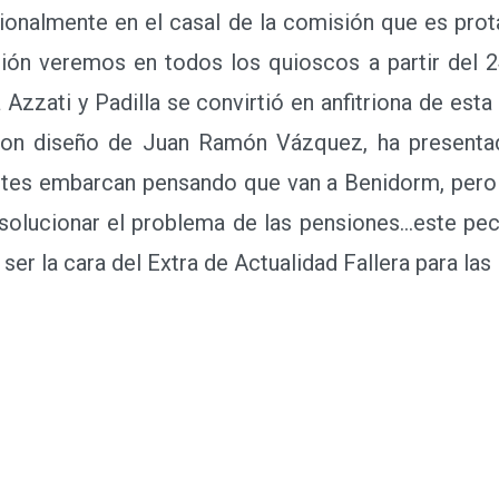
onalmente en el casal de la comisión que es prota
ción veremos en todos los quioscos a partir del 2
Azzati y Padilla se convirtió en anfitriona de esta 
 con diseño de Juan Ramón Vázquez, ha presentad
ntes embarcan pensando que van a Benidorm, pero 
olucionar el problema de las pensiones...este pecu
er la cara del Extra de Actualidad Fallera para las 