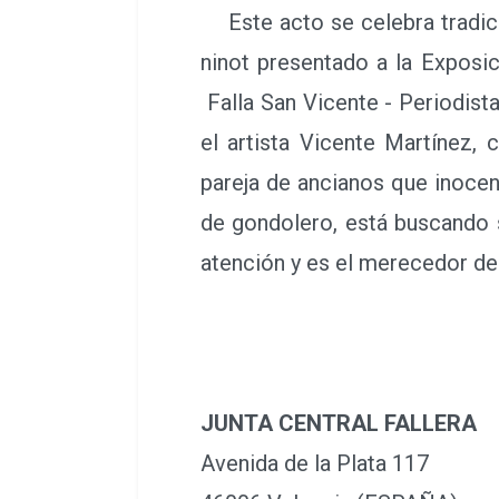
Este acto se celebra tradici
ninot presentado a la Exposi
Falla San Vicente - Periodista 
el artista Vicente Martínez,
pareja de ancianos que inoce
de gondolero, está buscando s
atención y es el merecedor de s
JUNTA CENTRAL FALLERA
Avenida de la Plata 117