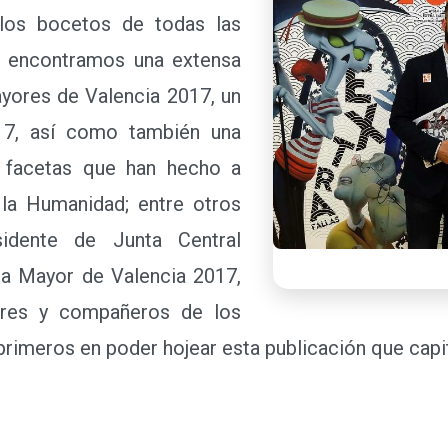
los bocetos de todas las
n encontramos una extensa
ayores de Valencia 2017, un
17, así como también una
as facetas que han hecho a
 la Humanidad; entre otros
sidente de Junta Central
lera Mayor de Valencia 2017,
ores y compañeros de los
rimeros en poder hojear esta publicación que capit