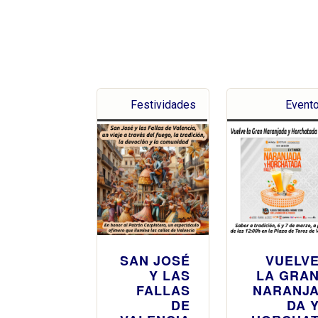
Festividades
Event
SAN JOSÉ
VUELV
Y LAS
LA GRA
FALLAS
NARANJ
DE
DA 