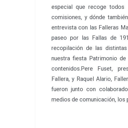
especial que recoge todos 
comisiones, y dónde tambié
entrevista con las Falleras M
paseo por las Fallas de 19
recopilación de las distint
nuestra fiesta Patrimonio de
contenidos.Pere Fuset, pre
Fallera, y Raquel Alario, Fal
fueron junto con colaborad
medios de comunicación, los p