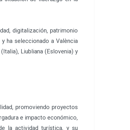
ad, digitalización, patrimonio
s y ha seleccionado a València
Italia), Liubliana (Eslovenia) y
bilidad, promoviendo proyectos
vergadura e impacto económico,
 la actividad turística, y su