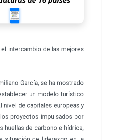
ar el intercambio de las mejores
miliano García, se ha mostrado
establecer un modelo turístico
al nivel de capitales europeas y
 “los proyectos impulsados por
s huellas de carbono e hídrica,
a situación de liderazgo en la