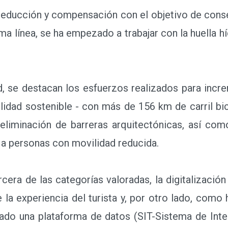
reducción y compensación con el objetivo de conse
ma línea, se ha empezado a trabajar con la huella hí
 se destacan los esfuerzos realizados para incre
lidad sostenible - con más de 156 km de carril bic
eliminación de barreras arquitectónicas, así com
ca a personas con movilidad reducida.
era de las categorías valoradas, la digitalización 
e la experiencia del turista y, por otro lado, com
sado una plataforma de datos (SIT-Sistema de Inteli