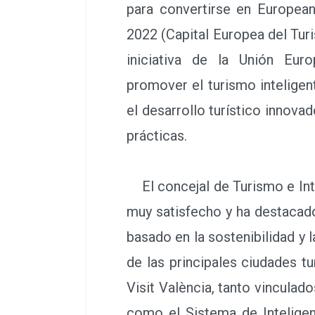
para convertirse en Europea
2022 (Capital Europea del Tur
iniciativa de la Unión Eur
promover el turismo inteligen
el desarrollo turístico innovad
prácticas.
El concejal de Turismo e Inte
muy satisfecho y ha destacado
basado en la sostenibilidad y l
de las principales ciudades t
Visit València, tanto vinculad
como el Sistema de Inteligenc