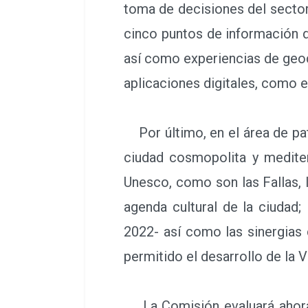
toma de decisiones del sector
cinco puntos de información di
así como experiencias de geoc
aplicaciones digitales, como el
Por último, en el área de patr
ciudad cosmopolita y mediter
Unesco, como son las Fallas, l
agenda cultural de la ciudad
2022- así como las sinergias c
permitido el desarrollo de la 
La Comisión evaluará ahora l