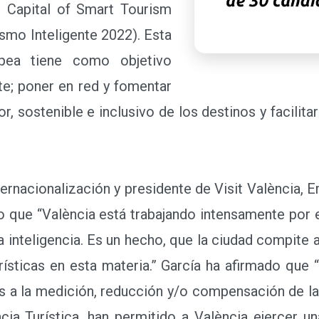
n Capital of Smart Tourism
ismo Inteligente 2022). Esta
opea tiene como objetivo
te; poner en red y fomentar
or, sostenible e inclusivo de los destinos y facilit
rnacionalización y presidente de Visit València, E
 que “València está trabajando intensamente por 
a inteligencia. Es un hecho, que la ciudad compite 
urísticas en esta materia.” García ha afirmado que
os a la medición, reducción y/o compensación de la
ia Turística, han permitido a València ejercer un