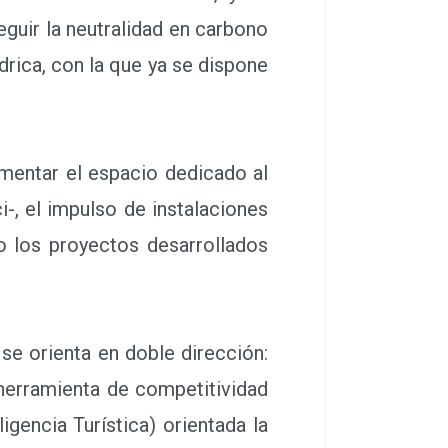
guir la neutralidad en carbono
drica, con la que ya se dispone
mentar el espacio dedicado al
i-, el impulso de instalaciones
o los proyectos desarrollados
se orienta en doble dirección:
o herramienta de competitividad
gencia Turística) orientada la