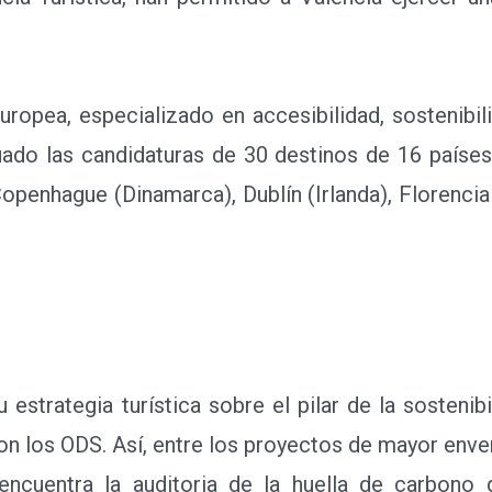
pea, especializado en accesibilidad, sostenibilid
aluado las candidaturas de 30 destinos de 16 paíse
penhague (Dinamarca), Dublín (Irlanda), Florencia (
strategia turística sobre el pilar de la sosteni
on los ODS. Así, entre los proyectos de mayor en
ncuentra la auditoria de la huella de carbono de