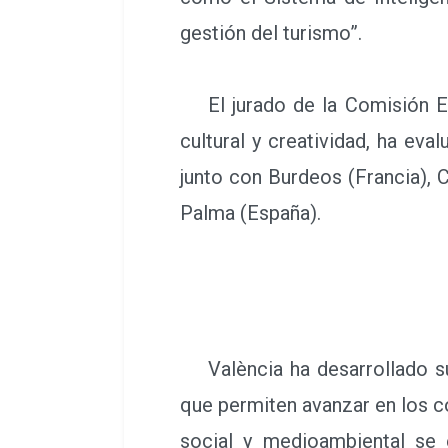
gestión del turismo”.
El jurado de la Comisión Euro
cultural y creatividad, ha ev
junto con Burdeos (Francia), Co
Palma (España).
València ha desarrollado su e
que permiten avanzar en los c
social y medioambiental se e