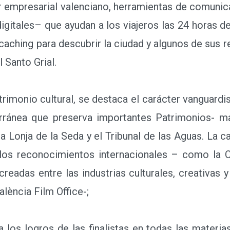
 empresarial valenciano, herramientas de comunicac
gitales– que ayudan a los viajeros las 24 horas del
aching para descubrir la ciudad y algunos de sus re
 Santo Grial.
imonio cultural, se destaca el carácter vanguardis
ránea que preserva importantes Patrimonios- mat
a Lonja de la Seda y el Tribunal de las Aguas. La c
; los reconocimientos internacionales – como la C
readas entre las industrias culturales, creativas y 
València Film Office-;
os logros de las finalistas en todas las materias