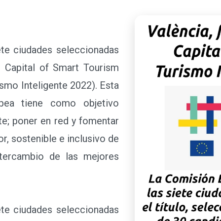
te ciudades seleccionadas
n Capital of Smart Tourism
ismo Inteligente 2022). Esta
opea tiene como objetivo
te; poner en red y fomentar
or, sostenible e inclusivo de
intercambio de las mejores
te ciudades seleccionadas