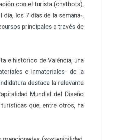
ión con el turista (chatbots),
 día, los 7 días de la semana-,
cursos principales a través de
ta e histórico de València, una
eriales e inmateriales- de la
andidatura destaca la relevante
apitalidad Mundial del Diseño
turísticas que, entre otros, ha
 mencionadas (sostenibilidad,