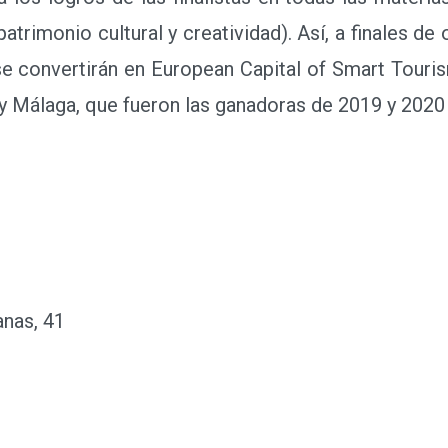
 patrimonio cultural y creatividad). Así, a finales d
 convertirán en European Capital of Smart Touris
y Málaga, que fueron las ganadoras de 2019 y 2020
anas, 41