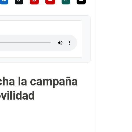
cha la campaña
vilidad