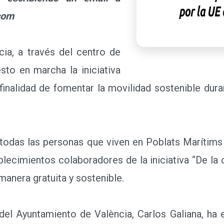
com
a, a través del centro de
sto en marcha la iniciativa
a finalidad de fomentar la movilidad sostenible dur
todas las personas que viven en Poblats Marítims
ecimientos colaboradores de la iniciativa “De la c
manera gratuita y sostenible.
l Ayuntamiento de València, Carlos Galiana, ha ex