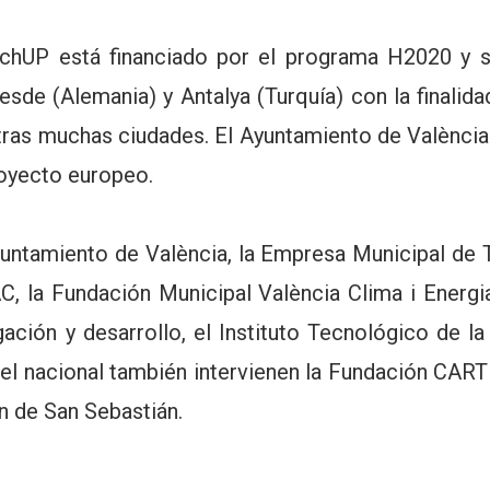
P está financiado por el programa H2020 y se 
esde (Alemania) y Antalya (Turquía) con la finali
tras muchas ciudades. El Ayuntamiento de València t
royecto europeo.
untamiento de València, la Empresa Municipal de T
 la Fundación Municipal València Clima i Energia,
ación y desarrollo, el Instituto Tecnológico de la
el nacional también intervienen la Fundación CARTI
n de San Sebastián.