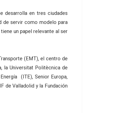
desarrolla en tres ciudades
dad de servir como modelo para
iene un papel relevante al ser
ransporte (EMT), el centro de
 la Universitat Politècnica de
 Energía (ITE), Senior Europa,
F de Valladolid y la Fundación