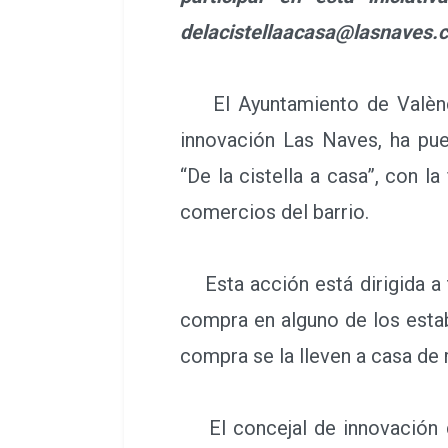
delacistellaacasa@lasnaves.
El Ayuntamiento de Valènci
innovación Las Naves, ha pue
“De la cistella a casa”, con l
comercios del barrio.
Esta acción está dirigida a 
compra en alguno de los establ
compra se la lleven a casa de 
El concejal de innovación de