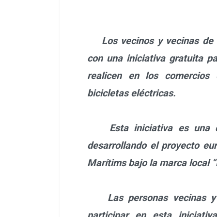
Los vecinos y vecinas de P
con una iniciativa gratuita p
realicen en los comercios
bicicletas eléctricas.
Esta iniciativa es una d
desarrollando el proyecto e
Marítims bajo la marca local 
Las personas vecinas y l
participar en esta iniciati