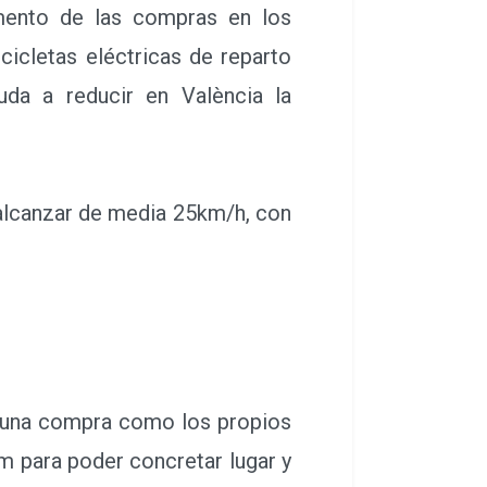
mento de las compras en los
cicletas eléctricas de reparto
da a reducir en València la
 alcanzar de media 25km/h, con
o una compra como los propios
m para poder concretar lugar y