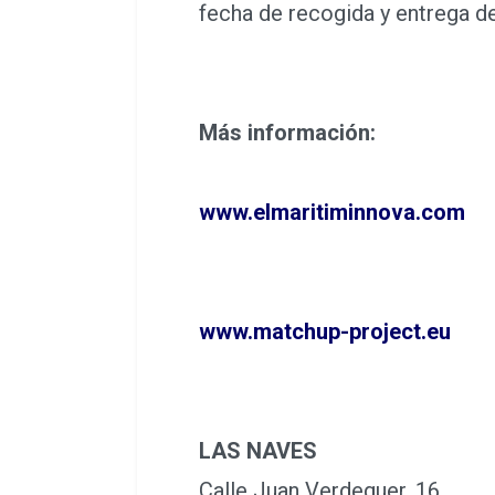
fecha de recogida y entrega d
Más información:
www.elmaritiminnova.com
www.matchup-project.eu
LAS NAVES
Calle Juan Verdeguer, 16