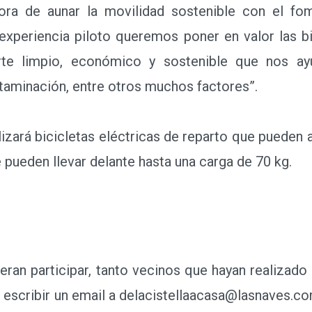
ora de aunar la movilidad sostenible con el fo
xperiencia piloto queremos poner en valor las bi
e limpio, económico y sostenible que nos ayu
ontaminación, entre otros muchos factores”.
ilizará bicicletas eléctricas de reparto que pueden
 pueden llevar delante hasta una carga de 70 kg.
an participar, tanto vecinos que hayan realizad
 escribir un email a delacistellaacasa@lasnaves.co