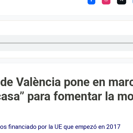
 de València pone en mar
 casa” para fomentar la mo
os financiado por la UE que empezó en 2017