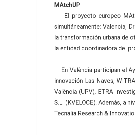
MAtchUP
El proyecto europeo MAtchU
simultáneamente: Valencia, Dr
la transformación urbana de o
la entidad coordinadora del p
En València participan el Ay
innovación Las Naves, WITRAC,
València (UPV), ETRA Investig
S.L. (KVELOCE). Además, a niv
Tecnalia Research & Innovatio