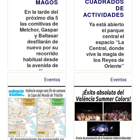
CUADRADOS
MAGOS
DE
En la tarde del
ACTIVIDADES
próximo día 5
las comitivas de
Ya está abierto
Melchor, Gaspar
el parque
y Baltasar
central el
desfilarán de
espacio “La
nuevo por su
Central, donde
recorrido
vive la magia de
habitual desde
los Reyes de
la avenida de
Oriente”
Navarro
Reverter
Eventos
Eventos