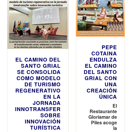
internacional
internacional
en
oleoturismo y
turismo
patrimonial
PEPE
COTAINA
EL CAMINO DEL
ENDULZA
SANTO GRIAL
EL CAMINO
SE CONSOLIDA
DEL SANTO
COMO MODELO
GRIAL CON
DE TURISMO
UNA
REGENERATIVO
CREACIÓN
EN LA
ÚNICA
JORNADA
El
INNOTRANSFER
Restaurante
SOBRE
Gloriamar de
INNOVACIÓN
Piles acoge
TURÍSTICA
la