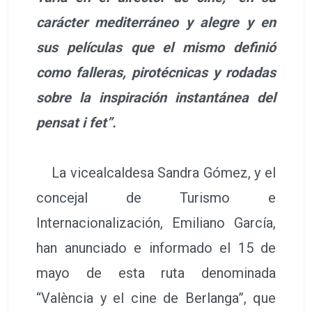
carácter mediterráneo y alegre y en
sus películas que el mismo definió
como falleras, pirotécnicas y rodadas
sobre la inspiración instantánea del
pensat i fet”.
La vicealcaldesa Sandra Gómez, y el
concejal de Turismo e
Internacionalización, Emiliano García,
han anunciado e informado el 15 de
mayo de esta ruta denominada
“València y el cine de Berlanga”, que