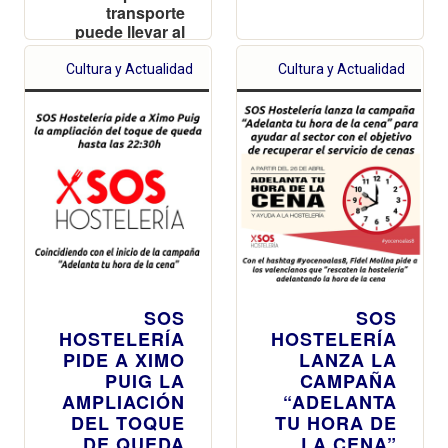
transporte
puede llevar al
cierre de bares
y restaurantes
Cultura y Actualidad
Cultura y Actualidad
SOS
SOS
HOSTELERÍA
HOSTELERÍA
PIDE A XIMO
LANZA LA
PUIG LA
CAMPAÑA
AMPLIACIÓN
“ADELANTA
DEL TOQUE
TU HORA DE
DE QUEDA
LA CENA”