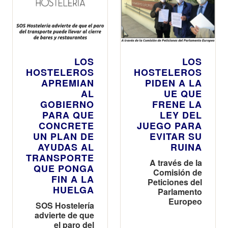
LOS
LOS
HOSTELEROS
HOSTELEROS
APREMIAN
PIDEN A LA
AL
UE QUE
GOBIERNO
FRENE LA
PARA QUE
LEY DEL
CONCRETE
JUEGO PARA
UN PLAN DE
EVITAR SU
AYUDAS AL
RUINA
TRANSPORTE
A través de la
QUE PONGA
Comisión de
FIN A LA
Peticiones del
HUELGA
Parlamento
Europeo
SOS Hostelería
advierte de que
el paro del