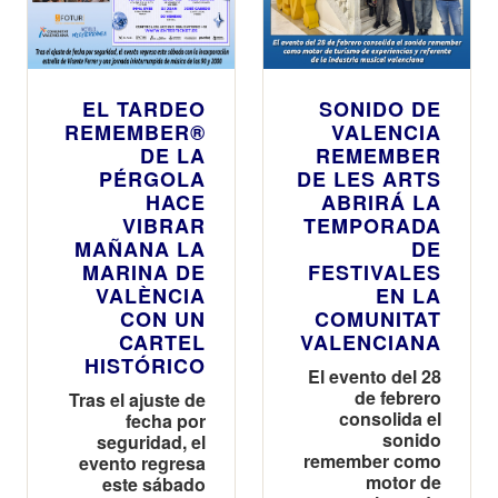
EL TARDEO
SONIDO DE
REMEMBER®
VALENCIA
DE LA
REMEMBER
PÉRGOLA
DE LES ARTS
HACE
ABRIRÁ LA
VIBRAR
TEMPORADA
MAÑANA LA
DE
MARINA DE
FESTIVALES
VALÈNCIA
EN LA
CON UN
COMUNITAT
CARTEL
VALENCIANA
HISTÓRICO
El evento del 28
de febrero
Tras el ajuste de
consolida el
fecha por
sonido
seguridad, el
remember como
evento regresa
motor de
este sábado