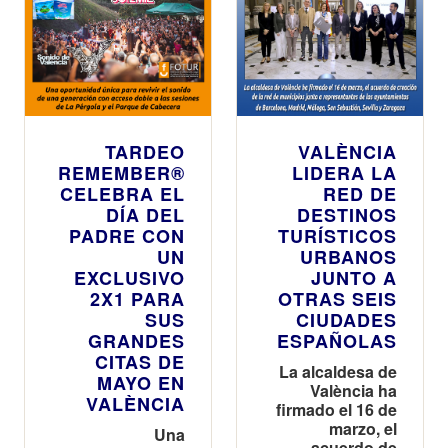
TARDEO
VALÈNCIA
REMEMBER®
LIDERA LA
CELEBRA EL
RED DE
DÍA DEL
DESTINOS
PADRE CON
TURÍSTICOS
UN
URBANOS
EXCLUSIVO
JUNTO A
2X1 PARA
OTRAS SEIS
SUS
CIUDADES
GRANDES
ESPAÑOLAS
CITAS DE
La alcaldesa de
MAYO EN
València ha
VALÈNCIA
firmado el 16 de
marzo, el
Una
acuerdo de