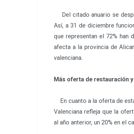
Del citado anuario se despre
Así, a 31 de diciembre funcio
que representan el 72% han d
afecta a la provincia de Alica
valenciana.
Más oferta de restauración y
En cuanto a la oferta de esta
Valenciana refleja que la ofe
al año anterior, un 20% en el 