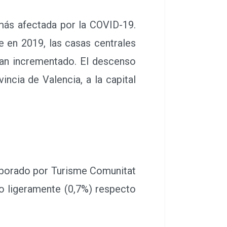
más afectada por la COVID-19.
e en 2019, las casas centrales
han incrementado. El descenso
incia de Valencia, a la capital
laborado por Turisme Comunitat
do ligeramente (0,7%) respecto