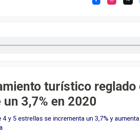
jamiento turístico reglado
e un 3,7% en 2020
e 4 y 5 estrellas se incrementa un 3,7% y aumenta
a