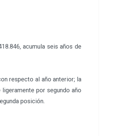
418.846, acumula seis años de
 respecto al año anterior; la
e ligeramente por segundo año
segunda posición.