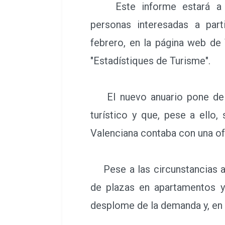
Este informe estará a di
personas interesadas a par
febrero, en la página web de
"Estadístiques de Turisme".
El nuevo anuario pone de r
turístico y que, pese a ello
Valenciana contaba con una of
Pese a las circunstancias ac
de plazas en apartamentos y 
desplome de la demanda y, en e