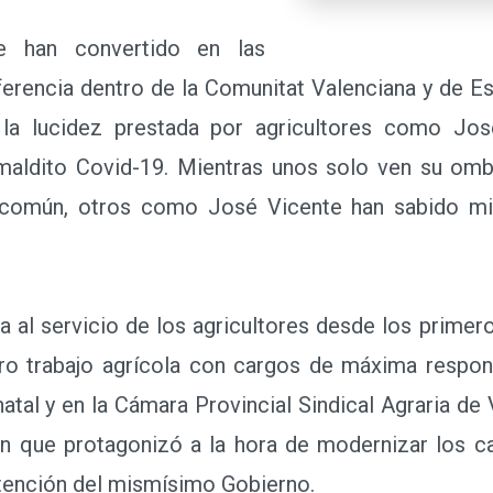
n convertido en las
ferencia dentro de la Comunitat Valenciana y de E
 la lucidez prestada por agricultores como Jo
 maldito Covid-19. Mientras unos solo ven su om
n común, otros como José Vicente han sabido mir
al servicio de los agricultores desde los primer
ro trabajo agrícola con cargos de máxima respon
atal y en la Cámara Provincial Sindical Agraria de
ión que protagonizó a la hora de modernizar los c
atención del mismísimo Gobierno.