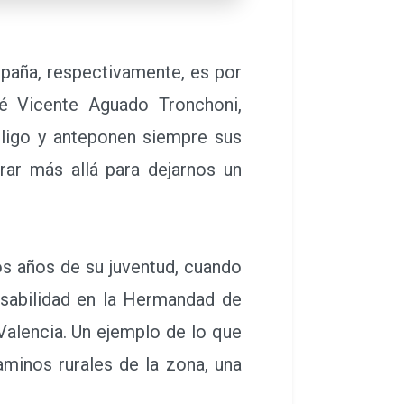
spaña, respectivamente, es por
sé Vicente Aguado Tronchoni,
bligo y anteponen siempre sus
ar más allá para dejarnos un
os años de su juventud, cuando
sabilidad en la Hermandad de
 Valencia. Un ejemplo de lo que
aminos rurales de la zona, una