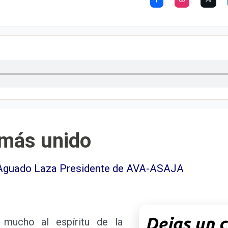
más unido
al Aguado Laza Presidente de AVA-ASAJA
cho al espíritu de la