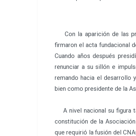
Con la aparición de las pri
firmaron el acta fundacional d
Cuando años después presidí
renunciar a su sillón e impul
remando hacia el desarrollo 
bien como presidente de la As
A nivel nacional su figura t
constitución de la Asociació
que requirió la fusión del C