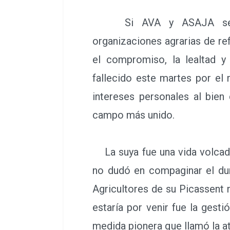
Si AVA y ASAJA se ha
organizaciones agrarias de re
el compromiso, la lealtad y
fallecido este martes por el
intereses personales al bie
campo más unido.
La suya fue una vida volcada 
no dudó en compaginar el du
Agricultores de su Picassent n
estaría por venir fue la gest
medida pionera que llamó la 