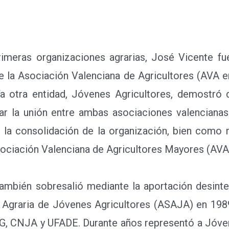
meras organizaciones agrarias, José Vicente fu
e la Asociación Valenciana de Agricultores (AVA en
a otra entidad, Jóvenes Agricultores, demostró 
sar la unión entre ambas asociaciones valencianas
y la consolidación de la organización, bien como 
ociación Valenciana de Agricultores Mayores (AVAM
ambién sobresalió mediante la aportación desinter
n Agraria de Jóvenes Agricultores (ASAJA) en 1989
NAG, CNJA y UFADE. Durante años representó a Jóve