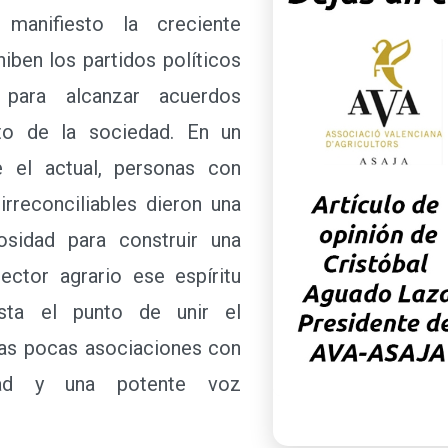
manifiesto la creciente
hiben los partidos políticos
 para alcanzar acuerdos
nto de la sociedad. En un
 el actual, personas con
irreconciliables dieron una
osidad para construir una
ector agrario ese espíritu
sta el punto de unir el
nas pocas asociaciones con
idad y una potente voz