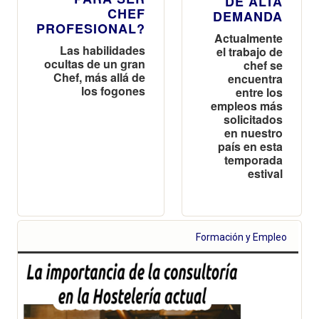
DE ALTA
CHEF
DEMANDA
PROFESIONAL?
Actualmente
Las habilidades
el trabajo de
ocultas de un gran
chef se
Chef, más allá de
encuentra
los fogones
entre los
empleos más
solicitados
en nuestro
país en esta
temporada
estival
Formación y Empleo