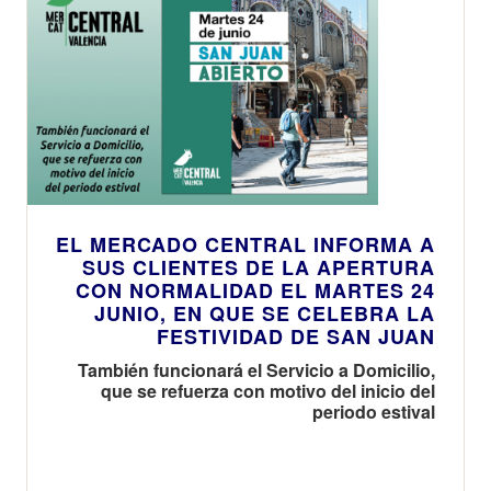
Agencia
disfrutar de las
Tributaria, será
comidas al aire
obligatorio a
libre
partir de enero
de 2026
EL MERCADO CENTRAL INFORMA A
SUS CLIENTES DE LA APERTURA
CON NORMALIDAD EL MARTES 24
JUNIO, EN QUE SE CELEBRA LA
FESTIVIDAD DE SAN JUAN
También funcionará el Servicio a Domicilio,
que se refuerza con motivo del inicio del
periodo estival