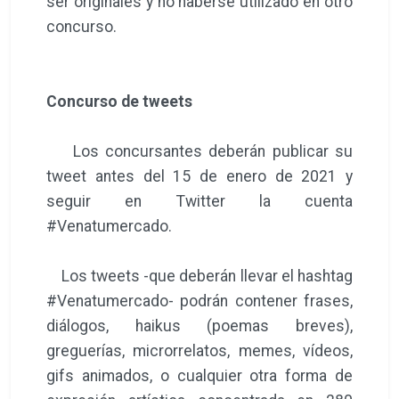
ser originales y no haberse utilizado en otro
concurso.
Concurso de tweets
Los concursantes deberán publicar su
tweet antes del 15 de enero de 2021 y
seguir en Twitter la cuenta
#Venatumercado.
Los tweets -que deberán llevar el hashtag
#Venatumercado- podrán contener frases,
diálogos, haikus (poemas breves),
greguerías, microrrelatos, memes, vídeos,
gifs animados, o cualquier otra forma de