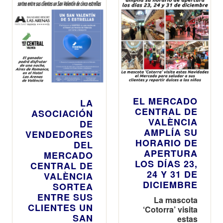
EL MERCADO
LA
CENTRAL DE
ASOCIACIÓN
VALÈNCIA
DE
AMPLÍA SU
VENDEDORES
HORARIO DE
DEL
APERTURA
MERCADO
LOS DÍAS 23,
CENTRAL DE
24 Y 31 DE
VALÈNCIA
DICIEMBRE
SORTEA
ENTRE SUS
La mascota
CLIENTES UN
‘Cotorra’ visita
SAN
estas