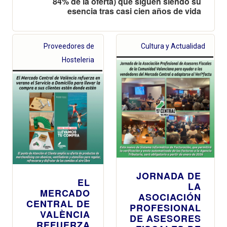
84% de la oferta) que siguen siendo su
esencia tras casi cien años de vida
Proveedores de
Cultura y Actualidad
Hosteleria
JORNADA DE
EL
LA
MERCADO
ASOCIACIÓN
CENTRAL DE
PROFESIONAL
VALÈNCIA
DE ASESORES
REFUERZA