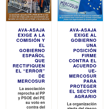
AVA-ASAJA
AVA-ASAJA
EXIGE A LA
EXIGE AL
COMISIÓN Y
GOBIERNO
EL
UNA
GOBIERNO
POSICIÓN
ESPAÑOL
FIRME
QUE
CONTRA EL
RECTIFIQUEN
ACUERDO
EL “ERROR”
UE-
DE
MERCOSUR
MERCOSUR
PARA
PROTEGER
La asociación
EL SECTOR
reprocha al PP
AGRARIO
y PSOE del PE
su voto en
La organización
contra del
alerta del riesgo