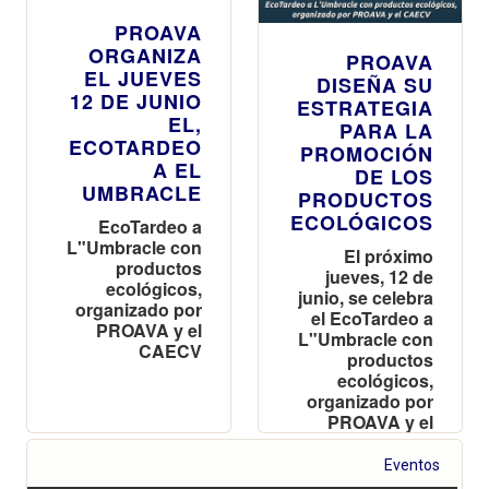
PROAVA
ORGANIZA
PROAVA
EL JUEVES
DISEÑA SU
12 DE JUNIO
ESTRATEGIA
EL,
PARA LA
ECOTARDEO
PROMOCIÓN
A EL
DE LOS
UMBRACLE
PRODUCTOS
ECOLÓGICOS
EcoTardeo a
L"Umbracle con
El próximo
productos
jueves, 12 de
ecológicos,
junio, se celebra
organizado por
el EcoTardeo a
PROAVA y el
L"Umbracle con
CAECV
productos
ecológicos,
organizado por
PROAVA y el
CAECV
Eventos