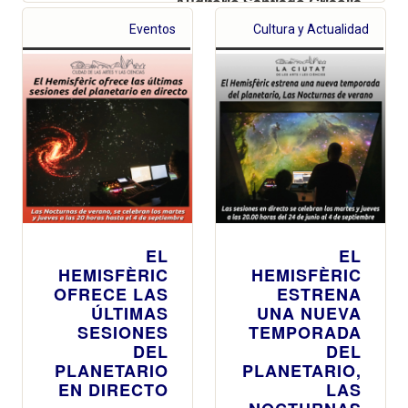
Auditorio Santiago Grisolía
Eventos
Cultura y Actualidad
EL
EL
HEMISFÈRIC
HEMISFÈRIC
OFRECE LAS
ESTRENA
ÚLTIMAS
UNA NUEVA
SESIONES
TEMPORADA
DEL
DEL
PLANETARIO
PLANETARIO,
EN DIRECTO
LAS