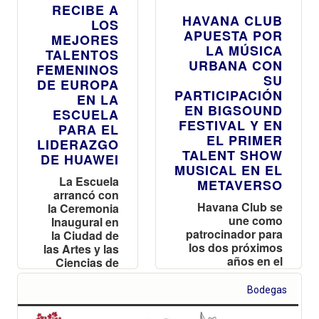
RECIBE A
HAVANA CLUB
LOS
APUESTA POR
MEJORES
LA MÚSICA
TALENTOS
URBANA CON
FEMENINOS
SU
DE EUROPA
PARTICIPACIÓN
EN LA
EN BIGSOUND
ESCUELA
FESTIVAL Y EN
PARA EL
EL PRIMER
LIDERAZGO
TALENT SHOW
DE HUAWEI
MUSICAL EN EL
La Escuela
METAVERSO
arrancó con
Havana Club se
la Ceremonia
une como
Inaugural en
patrocinador para
la Ciudad de
los dos próximos
las Artes y las
años en el
Ciencias de
BIGSOUND
Valencia
Festival
Bodegas