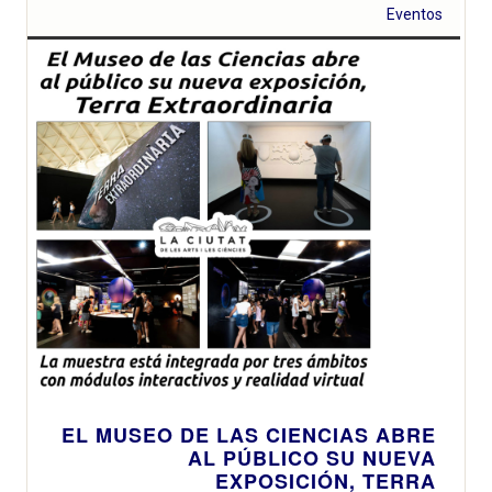
escenarios
Eventos
principales de
los circuitos el
próximo 21 de
abril de 2024
EL MUSEO DE LAS CIENCIAS ABRE
AL PÚBLICO SU NUEVA
EXPOSICIÓN, TERRA