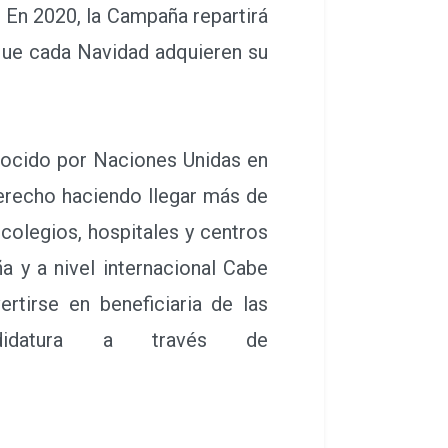
 En 2020, la Campaña repartirá
que cada Navidad adquieren su
nocido por Naciones Unidas en
erecho haciendo llegar más de
 colegios, hospitales y centros
 y a nivel internacional Cabe
rtirse en beneficiaria de las
didatura a través de