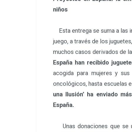
niños
Esta entrega se suma a las in
juego, a través de los juguetes
muchos casos derivados de la 
España han recibido juguet
acogida para mujeres y sus 
oncológicos, hasta escuelas en
una Ilusión’ ha enviado má
España.
Unas donaciones que se un