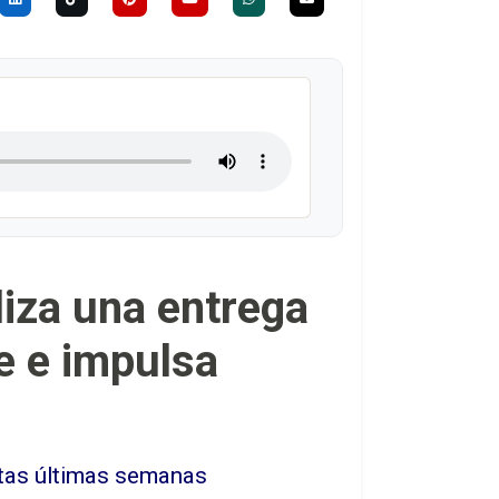
liza una entrega
e e impulsa
stas últimas semanas