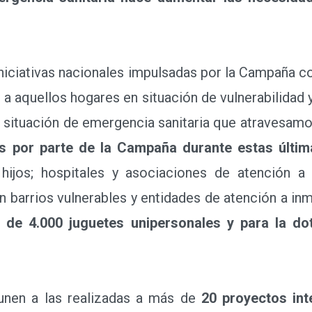
iciativas nacionales impulsadas por la Campaña con 
, a aquellos hogares en situación de vulnerabilidad 
situación de emergencia sanitaria que atravesamo
es por parte de la Campaña durante estas últi
hijos; hospitales y asociaciones de atención a 
 barrios vulnerables y entidades de atención a inmi
s de 4.000 juguetes unipersonales y para la do
en a las realizadas a más de
20 proyectos int