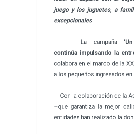
juego y los juguetes, a fami
excepcionales
La campaña
‘Un 
continúa impulsando la ent
colabora en el marco de la XX
a los pequeños ingresados en
Con la colaboración de la As
–que garantiza la mejor cal
entidades han realizado la dona