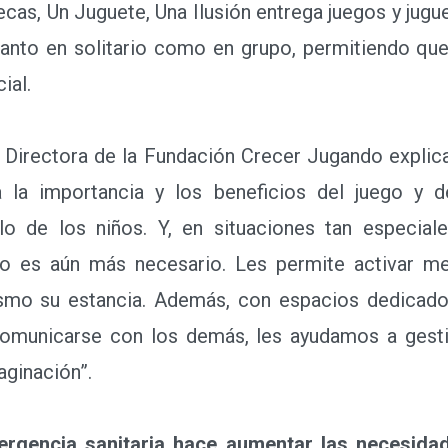
cas, Un Juguete, Una Ilusión entrega juegos y jugue
 tanto en solitario como en grupo, permitiendo q
ial.
Directora de la Fundación Crecer Jugando explica 
ya la importancia y los beneficios del juego y 
llo de los niños. Y, en situaciones tan especia
go es aún más necesario. Les permite activar m
smo su estancia. Además, con espacios dedicados 
comunicarse con los demás, les ayudamos a gest
aginación”.
ergencia sanitaria hace aumentar las necesidad