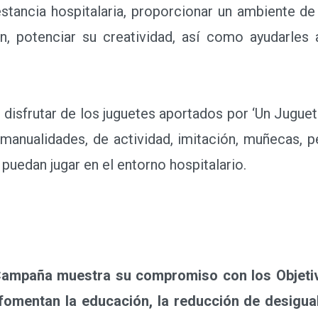
stancia hospitalaria, proporcionar un ambiente de 
, potenciar su creatividad, así como ayudarles a
disfrutar de los juguetes aportados por ‘Un Juguete,
anualidades, de actividad, imitación, muñecas, p
 puedan jugar en el entorno hospitalario.
ampaña muestra su compromiso con los Objetivo
fomentan la educación, la reducción de desigual