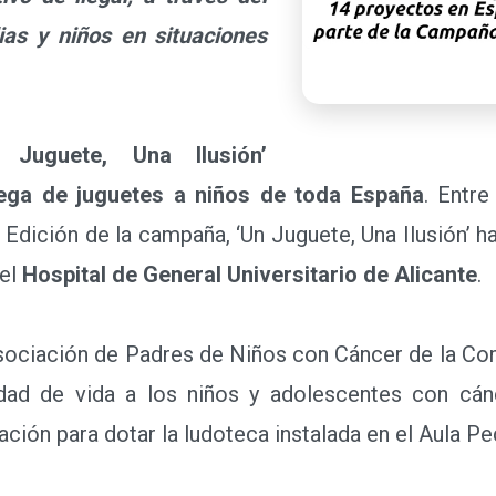
lias y niños en situaciones
Juguete, Una Ilusión’
rega de juguetes a niños de toda España
. Entre
 Edición de la campaña, ‘Un Juguete, Una Ilusión’ h
 el
Hospital de General Universitario de Alicante
.
ociación de Padres de Niños con Cáncer de la Co
idad de vida a los niños y adolescentes con cán
ción para dotar la ludoteca instalada en el Aula Ped