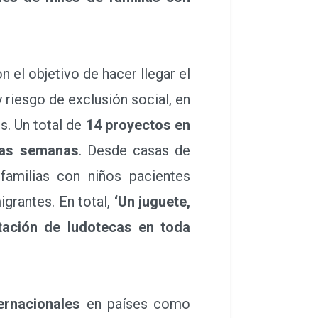
el objetivo de hacer llegar el
y riesgo de exclusión social, en
s. Un total de
14 proyectos en
mas semanas
. Desde casas de
familias con niños pacientes
grantes. En total,
‘Un juguete,
tación de ludotecas en toda
ernacionales
en países como