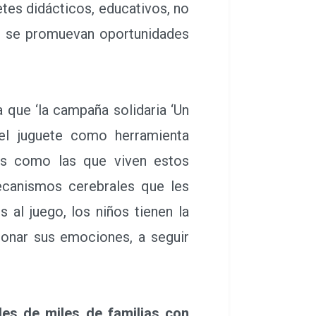
tes didácticos, educativos, no
ue se promuevan oportunidades
que ‘la campaña solidaria ‘Un
del juguete como herramienta
les como las que viven estos
ecanismos cerebrales que les
al juego, los niños tienen la
ionar sus emociones, a seguir
es de miles de familias con