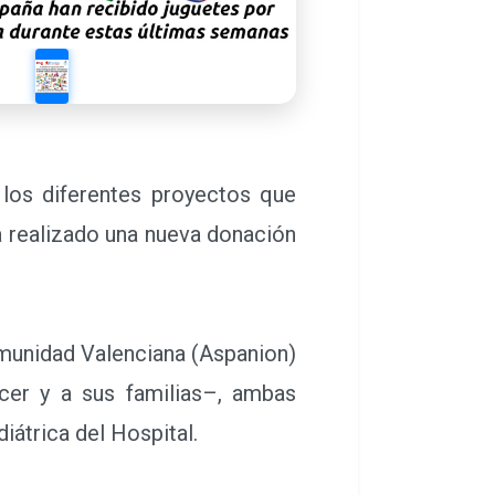
 los diferentes proyectos que
a realizado una nueva donación
munidad Valenciana (Aspanion)
cer y a sus familias–, ambas
iátrica del Hospital.