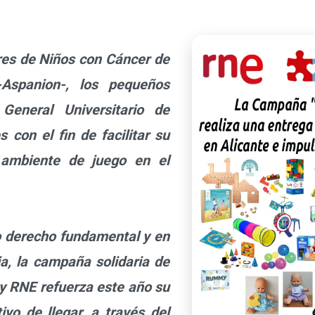
res de Niños con Cáncer de
Aspanion-, los pequeños
General Universitario de
s con el fin de facilitar su
 ambiente de juego en el
o derecho fundamental y en
a, la campaña solidaria de
y RNE refuerza este año su
ivo de llegar, a través del