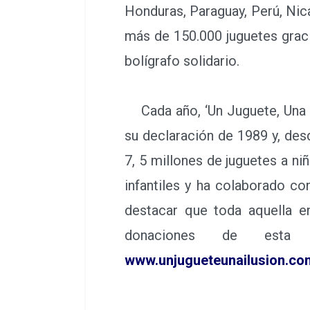
Honduras, Paraguay, Perú, Nic
más de 150.000 juguetes grac
bolígrafo solidario.
Cada año, ‘Un Juguete, Una I
su declaración de 1989 y, de
7, 5 millones de juguetes a ni
infantiles y ha colaborado c
destacar que toda aquella en
donaciones de esta 
www.unjugueteunailusion.co