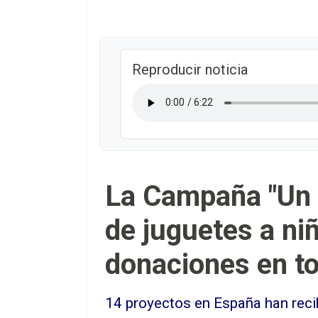
Reproducir noticia
La Campaña "Un J
de juguetes a ni
donaciones en t
14 proyectos en España han reci