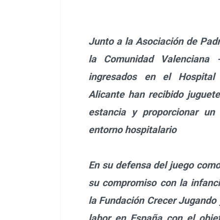
Junto a la Asociación de Pad
la Comunidad Valenciana -
ingresados en el Hospital 
Alicante han recibido juguete
estancia y proporcionar un
entorno hospitalario
En su defensa del juego com
su compromiso con la infanci
la Fundación Crecer Jugando 
labor en España con el objet