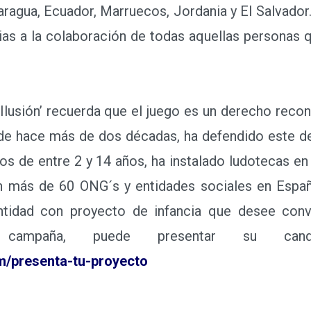
aragua, Ecuador, Marruecos, Jordania y El Salvador.
ias a la colaboración de todas aquellas personas 
lusión’ recuerda que el juego es un derecho reco
sde hace más de dos décadas, ha defendido este d
ños de entre 2 y 14 años, ha instalado ludotecas en
on más de 60 ONG´s y entidades sociales en España
tidad con proyecto de infancia que desee conve
campaña, puede presentar su can
m/presenta-tu-proyecto