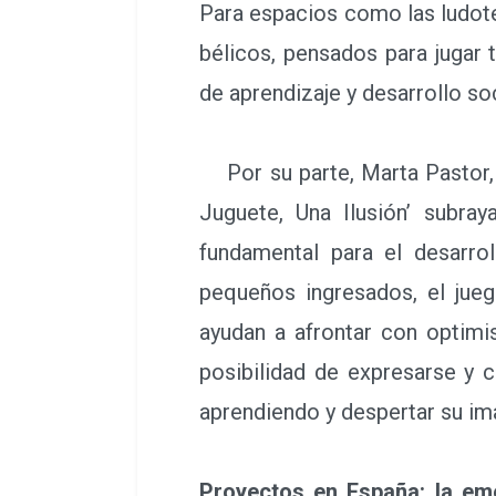
Para espacios como las ludote
bélicos, pensados para jugar
de aprendizaje y desarrollo soc
Por su parte, Marta Pastor, 
Juguete, Una Ilusión’ subra
fundamental para el desarro
pequeños ingresados, el jue
ayudan a afrontar con optimi
posibilidad de expresarse y 
aprendiendo y despertar su im
Proyectos en España: la em