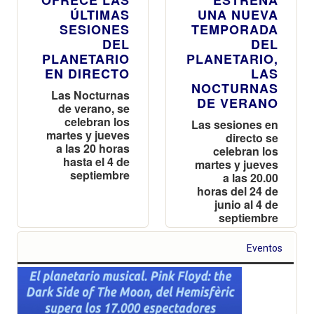
ÚLTIMAS
UNA NUEVA
SESIONES
TEMPORADA
DEL
DEL
PLANETARIO
PLANETARIO,
EN DIRECTO
LAS
NOCTURNAS
Las Nocturnas
DE VERANO
de verano, se
celebran los
Las sesiones en
martes y jueves
directo se
a las 20 horas
celebran los
hasta el 4 de
martes y jueves
septiembre
a las 20.00
horas del 24 de
junio al 4 de
septiembre
Eventos