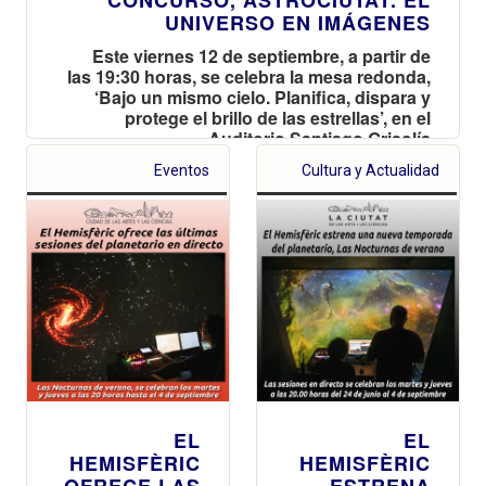
UNIVERSO EN IMÁGENES
Este viernes 12 de septiembre, a partir de
las 19:30 horas, se celebra la mesa redonda,
‘Bajo un mismo cielo. Planifica, dispara y
protege el brillo de las estrellas’, en el
Auditorio Santiago Grisolía
Eventos
Cultura y Actualidad
EL
EL
HEMISFÈRIC
HEMISFÈRIC
OFRECE LAS
ESTRENA