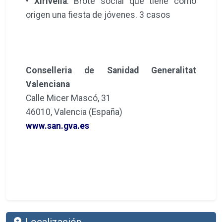
•
Xirivella
: Brote social que tiene como
origen una fiesta de jóvenes. 3 casos
Conselleria de Sanidad Generalitat
Valenciana
Calle Micer Mascó, 31
46010, Valencia (España)
www.san.gva.es
Localización