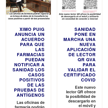
XIMO PUIG
SANIDAD
ANUNCIA UN
PONE EN
ACUERDO
MARCHA UNA
PARA QUE
NUEVA
LAS
APLICACIÓN
FARMACIAS
DE LECTOR
PUEDAN
QR GVA
NOTIFICAR A
PARA
SANIDAD LOS
VALIDAR EL
CASOS
CERTIFICADO
POSITIVOS
COVID
DE LAS
Este nuevo
PRUEBAS DE
lector QR ofrece
ANTÍGENOS
la posibilidad de
descargarlo en
Las oficinas de
el móvil y
farmacia podrán