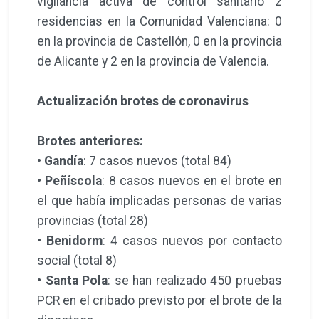
vigilancia activa de control sanitario 2
residencias en la Comunidad Valenciana: 0
en la provincia de Castellón, 0 en la provincia
de Alicante y 2 en la provincia de Valencia.
Actualización brotes de coronavirus
Brotes anteriores:
•
Gandía
: 7 casos nuevos (total 84)
•
Peñíscola
: 8 casos nuevos en el brote en
el que había implicadas personas de varias
provincias (total 28)
•
Benidorm
: 4 casos nuevos por contacto
social (total 8)
•
Santa Pola
: se han realizado 450 pruebas
PCR en el cribado previsto por el brote de la