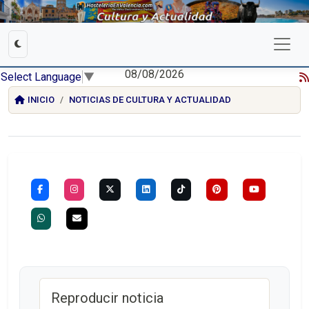
08/08/2026
Select Language
▼
INICIO
NOTICIAS DE CULTURA Y ACTUALIDAD
Reproducir noticia