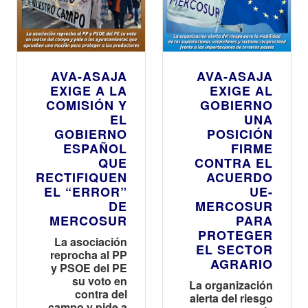
AVA-ASAJA
AVA-ASAJA
EXIGE A LA
EXIGE AL
COMISIÓN Y
GOBIERNO
EL
UNA
GOBIERNO
POSICIÓN
ESPAÑOL
FIRME
QUE
CONTRA EL
RECTIFIQUEN
ACUERDO
EL “ERROR”
UE-
DE
MERCOSUR
MERCOSUR
PARA
PROTEGER
La asociación
EL SECTOR
reprocha al PP
AGRARIO
y PSOE del PE
su voto en
La organización
contra del
alerta del riesgo
campo y pide a