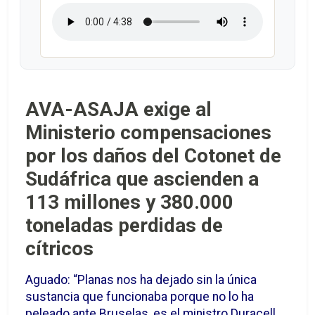
AVA-ASAJA exige al
Ministerio compensaciones
por los daños del Cotonet de
Sudáfrica que ascienden a
113 millones y 380.000
toneladas perdidas de
cítricos
Aguado: “Planas nos ha dejado sin la única
sustancia que funcionaba porque no lo ha
peleado ante Bruselas, es el ministro Duracell,