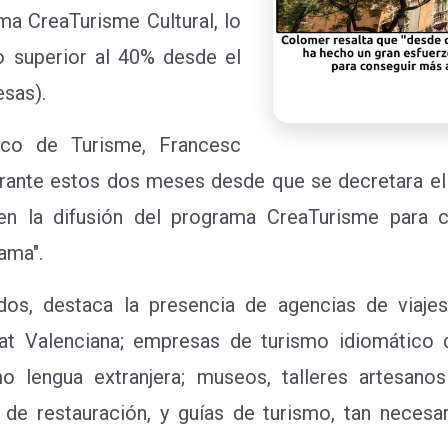
ma CreaTurisme Cultural, lo
o superior al 40% desde el
sas).
o de Turisme, Francesc
urante estos dos meses desde que se decretara e
en la difusión del programa CreaTurisme para 
ama".
, destaca la presencia de agencias de viajes
at Valenciana; empresas de turismo idiomático 
 lengua extranjera; museos, talleres artesanos
 de restauración, y guías de turismo, tan necesa