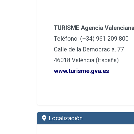
TURISME Agencia Valenciana
Teléfono: (+34) 961 209 800
Calle de la Democracia, 77
46018 València (España)
www.turisme.gva.es
Localización