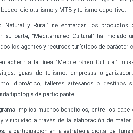
, buceo, cicloturismo y MTB y turismo deportivo.
tural y Rural" se enmarcan los productos de
 su parte, "Mediterráneo Cultural" ha iniciado 
dos los agentes y recursos turísticos de carácter cu
herir a la línea "Mediterráneo Cultural" mus
 viajes, guías de turismo, empresas organizado
ismo idiomático, talleres artesanos o destinos
ada tipología de participante.
ama implica muchos beneficios, entre los cabe 
 visibilidad a través de la elaboración de mater
; la participación en la estrategia digital de Turi