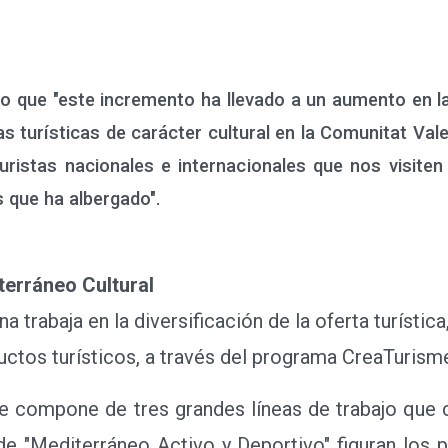
o que "este incremento ha llevado a un aumento en la
s turísticas de carácter cultural en la Comunitat Val
ristas nacionales e internacionales que nos visiten 
s que ha albergado".
erráneo Cultural
rabaja en la diversificación de la oferta turística
ctos turísticos, a través del programa CreaTurisme
ompone de tres grandes líneas de trabajo que c
 de "Mediterráneo Activo y Deportivo" figuran los p