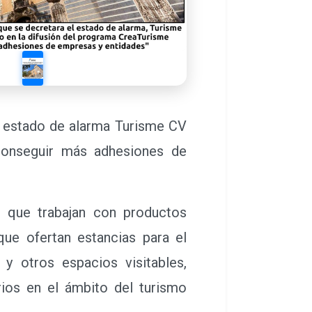
l estado de alarma Turisme CV
conseguir más adhesiones de
 que trabajan con productos
que ofertan estancias para el
 y otros espacios visitables,
rios en el ámbito del turismo