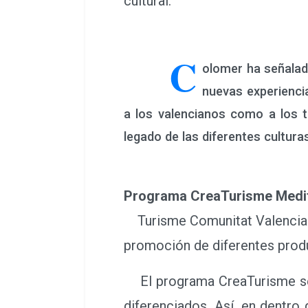
cultural.
C
olomer ha señalad
nuevas experiencia
a los valencianos como a los tu
legado de las diferentes cultura
Programa CreaTurisme Medit
Turisme Comunitat Valenciana t
promoción de diferentes produ
El programa CreaTurisme se c
diferenciados. Así, en dentro