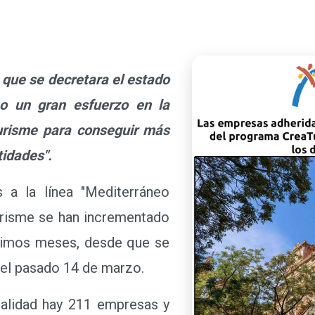
 que se decretara el estado
o un gran esfuerzo en la
urisme para conseguir más
idades".
 la línea "Mediterráneo
urisme se han incrementado
timos meses, desde que se
 el pasado 14 de marzo.
lidad hay 211 empresas y