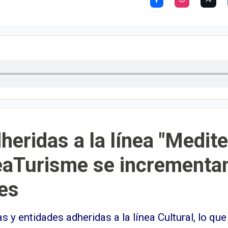
eridas a la línea "Medite
eaTurisme se incrementan
es
s y entidades adheridas a la línea Cultural, lo 