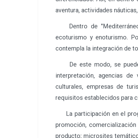
aventura, actividades náuticas
Dentro de "Mediterráneo Na
ecoturismo y enoturismo. Por
contempla la integración de to
De este modo, se pueden ad
interpretación, agencias de
culturales, empresas de tur
requisitos establecidos para c
La participación en el progr
promoción, comercialización y
producto; microsites temáticos