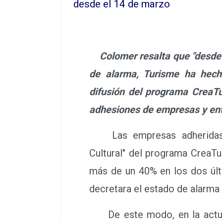
desde el 14 de marzo
Colomer resalta que "desde
de alarma, Turisme ha hech
difusión del programa CreaT
adhesiones de empresas y ent
Las empresas adheridas a
Cultural" del programa CreaT
más de un 40% en los dos úl
decretara el estado de alarma
De este modo, en la actua