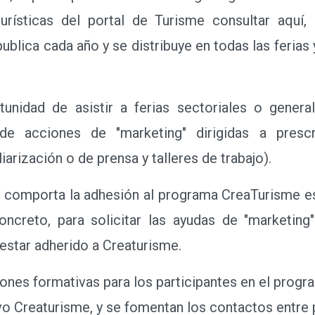
urísticas del portal de Turisme consultar aquí
ublica cada año y se distribuye en todas las feria
dad de asistir a ferias sectoriales o general
 de acciones de "marketing" dirigidas a prescr
iarización o de prensa y talleres de trabajo).
comporta la adhesión al programa CreaTurisme está
oncreto, para solicitar las ayudas de "marketin
estar adherido a Creaturisme.
es formativas para los participantes en el program
ivo Creaturisme, y se fomentan los contactos entre 