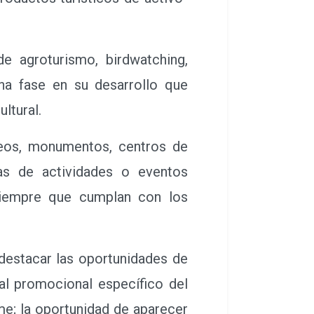
 agroturismo, birdwatching,
una fase en su desarrollo que
ltural.
eos, monumentos, centros de
ras de actividades o eventos
 siempre que cumplan con los
destacar las oportunidades de
ial promocional específico del
sme; la oportunidad de aparecer