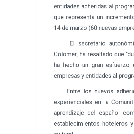
entidades adheridas al progra
que representa un increment
14 de marzo (60 nuevas empre
El secretario autonómic
Colomer, ha resaltado que "d
ha hecho un gran esfuerzo 
empresas y entidades al progr
Entre los nuevos adheridos
experienciales en la Comunit
aprendizaje del español como
establecimientos hoteleros y