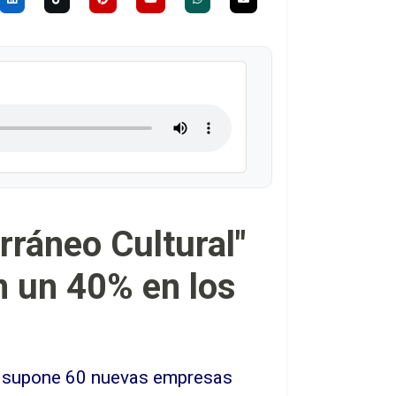
rráneo Cultural"
 un 40% en los
que supone 60 nuevas empresas