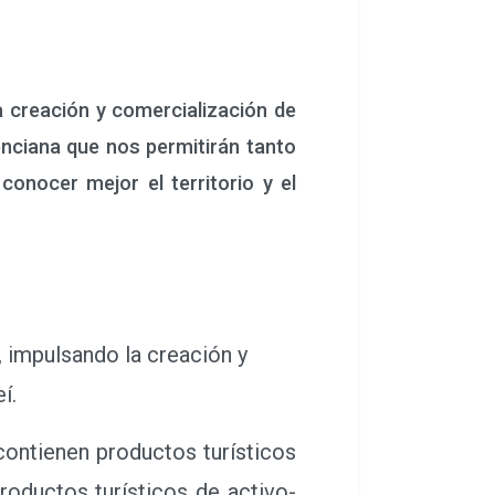
 creación y comercialización de
enciana que nos permitirán tanto
conocer mejor el territorio y el
, impulsando la creación y
í.
ontienen productos turísticos
roductos turísticos de activo-