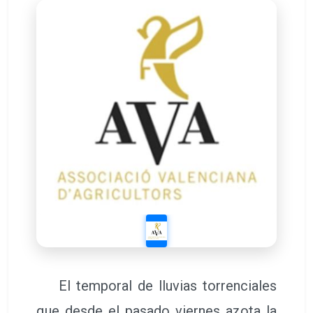
El temporal de lluvias torrenciales
que desde el pasado viernes azota la