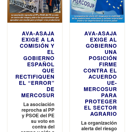
AVA-ASAJA
AVA-ASAJA
EXIGE A LA
EXIGE AL
COMISIÓN Y
GOBIERNO
EL
UNA
GOBIERNO
POSICIÓN
ESPAÑOL
FIRME
QUE
CONTRA EL
RECTIFIQUEN
ACUERDO
EL “ERROR”
UE-
DE
MERCOSUR
MERCOSUR
PARA
PROTEGER
La asociación
EL SECTOR
reprocha al PP
AGRARIO
y PSOE del PE
su voto en
La organización
contra del
alerta del riesgo