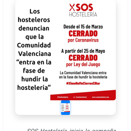
.
-SOS Hostelería inicia la campaña