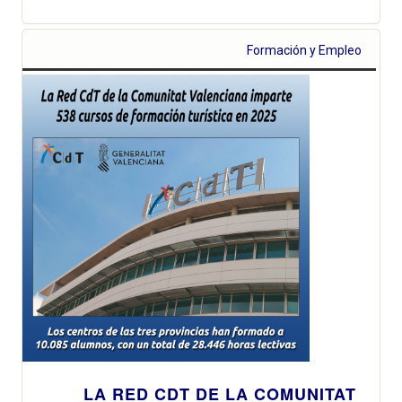
Formación y Empleo
LA RED CDT DE LA COMUNITAT