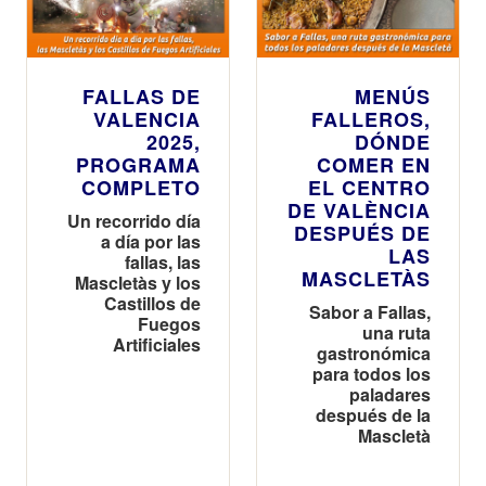
FALLAS DE
MENÚS
VALENCIA
FALLEROS,
2025,
DÓNDE
PROGRAMA
COMER EN
COMPLETO
EL CENTRO
DE VALÈNCIA
Un recorrido día
DESPUÉS DE
a día por las
LAS
fallas, las
MASCLETÀS
Mascletàs y los
Castillos de
Sabor a Fallas,
Fuegos
una ruta
Artificiales
gastronómica
para todos los
paladares
después de la
Mascletà