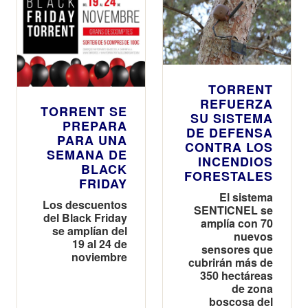
TORRENT
REFUERZA
TORRENT SE
SU SISTEMA
PREPARA
DE DEFENSA
PARA UNA
CONTRA LOS
SEMANA DE
INCENDIOS
BLACK
FORESTALES
FRIDAY
El sistema
Los descuentos
SENTICNEL se
del Black Friday
amplía con 70
se amplían del
nuevos
19 al 24 de
sensores que
noviembre
cubrirán más de
350 hectáreas
de zona
boscosa del