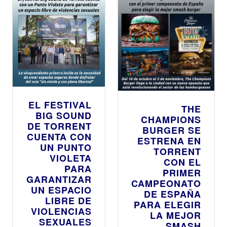
EL FESTIVAL
THE
BIG SOUND
CHAMPIONS
DE TORRENT
BURGER SE
CUENTA CON
ESTRENA EN
UN PUNTO
TORRENT
VIOLETA
CON EL
PARA
PRIMER
GARANTIZAR
CAMPEONATO
UN ESPACIO
DE ESPAÑA
LIBRE DE
PARA ELEGIR
VIOLENCIAS
LA MEJOR
SEXUALES
SMASH