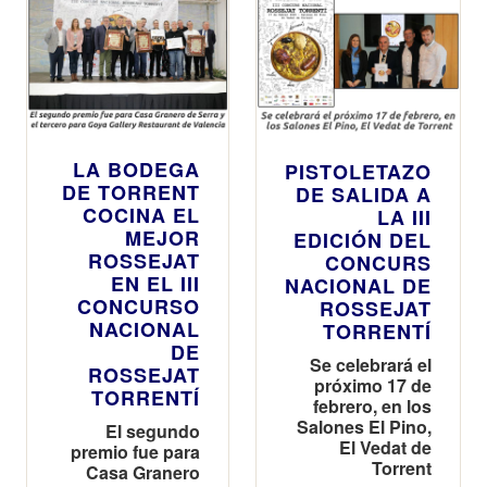
LA BODEGA
PISTOLETAZO
DE TORRENT
DE SALIDA A
COCINA EL
LA III
MEJOR
EDICIÓN DEL
ROSSEJAT
CONCURS
EN EL III
NACIONAL DE
CONCURSO
ROSSEJAT
NACIONAL
TORRENTÍ
DE
Se celebrará el
ROSSEJAT
próximo 17 de
TORRENTÍ
febrero, en los
Salones El Pino,
El segundo
El Vedat de
premio fue para
Torrent
Casa Granero