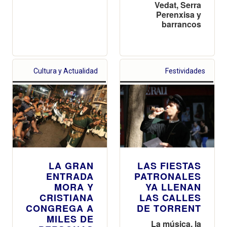
Vedat, Serra
Perenxisa y
barrancos
Cultura y Actualidad
Festividades
LA GRAN
LAS FIESTAS
ENTRADA
PATRONALES
MORA Y
YA LLENAN
CRISTIANA
LAS CALLES
CONGREGA A
DE TORRENT
MILES DE
La música, la