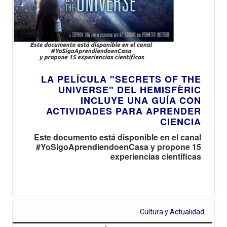
LA PELÍCULA "SECRETS OF THE
UNIVERSE" DEL HEMISFÈRIC
INCLUYE UNA GUÍA CON
ACTIVIDADES PARA APRENDER
CIENCIA
Este documento está disponible en el canal
#YoSigoAprendiendoenCasa y propone 15
experiencias científicas
Cultura y Actualidad