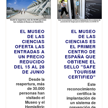
EL MUSEO
EL MUSEO
DE LAS
DE LAS
CIENCIAS
CIENCIAS ES
OFERTA LAS
EL PRIMER
ENTRADAS A
CENTRO DE
UN PRECIO
ESPAÑA QUE
REDUCIDO
OBTIENE EL
DEL 15 AL 28
SELLO "SAFE
DE JUNIO
TOURISM
CERTIFIED"
Desde la
reapertura, más
Este
de 30.000
reconocimiento
personas han
certifica la
visitado el
implantación de
Museo y el
un sistema de
Hemisfèric
prevención de