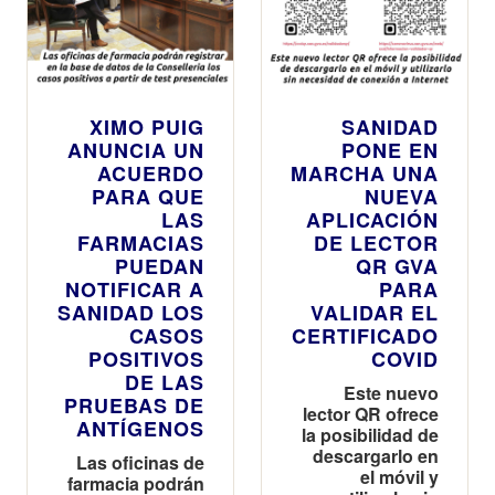
XIMO PUIG
SANIDAD
ANUNCIA UN
PONE EN
ACUERDO
MARCHA UNA
PARA QUE
NUEVA
LAS
APLICACIÓN
FARMACIAS
DE LECTOR
PUEDAN
QR GVA
NOTIFICAR A
PARA
SANIDAD LOS
VALIDAR EL
CASOS
CERTIFICADO
POSITIVOS
COVID
DE LAS
Este nuevo
PRUEBAS DE
lector QR ofrece
ANTÍGENOS
la posibilidad de
descargarlo en
Las oficinas de
el móvil y
farmacia podrán