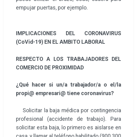
empujar puertas, por ejemplo.
IMPLICACIONES DEL CORONAVIRUS
(CoVid-19) EN EL AMBITO LABORAL
RESPECTO A LOS TRABAJADORES DEL
COMERCIO DE PROXIMIDAD
¿Qué hacer si un/a trabajador/a o el/la
propi@ empresari@ tiene coronavirus?
Solicitar la baja médica por contingencia
profesional (accidente de trabajo). Para
solicitar esta baja, lo primero es aislarse en
casa, y llamar al teléfono habilitado (900 300