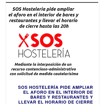
que “rescaten la
hostelería”
adelantando la
hora de la cena
SOS HOSTELERÍA PIDE AMPLIAR
EL AFORO EN EL INTERIOR DE
BARES Y RESTAURANTES Y
LLEVAR EL HORARIO DE CIERRE