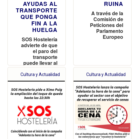
AYUDAS AL
RUINA
TRANSPORTE
A través de la
QUE PONGA
Comisión de
FIN A LA
Peticiones del
HUELGA
Parlamento
Europeo
SOS Hostelería
advierte de que
el paro del
transporte
puede llevar al
cierre de bares
y restaurantes
Cultura y Actualidad
Cultura y Actualidad