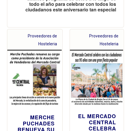
todo el año para celebrar con todos los
ciudadanos este aniversario tan especial
Proveedores de
Proveedores de
Hosteleria
Hosteleria
EL MERCADO
MERCHE
CENTRAL
PUCHADES
CELEBRA
RENUEVA SU