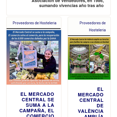
Asociación de Vendedores, en 1986,
sumando vivencias año tras año
Proveedores de Hosteleria
Proveedores de
Hosteleria
EL
EL MERCADO
MERCADO
CENTRAL SE
CENTRAL
SUMA A LA
DE
CAMPAÑA, EL
VALÈNCIA
COMERCIO
AMPLÍA