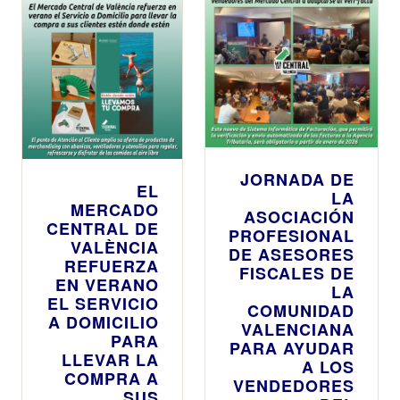
JORNADA DE
EL
LA
MERCADO
ASOCIACIÓN
CENTRAL DE
PROFESIONAL
VALÈNCIA
DE ASESORES
REFUERZA
FISCALES DE
EN VERANO
LA
EL SERVICIO
COMUNIDAD
A DOMICILIO
VALENCIANA
PARA
PARA AYUDAR
LLEVAR LA
A LOS
COMPRA A
VENDEDORES
SUS