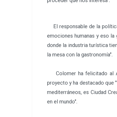
proceder que nos interesa".
El responsable de la política
emociones humanas y eso la g
donde la industria turística t
la mesa con la gastronomía".
Colomer ha felicitado al A
proyecto y ha destacado que "
mediterráneos, es Ciudad Crea
en el mundo".