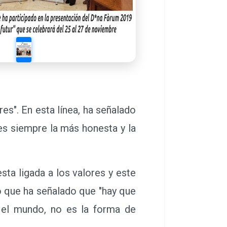
s". En esta línea, ha señalado
es siempre la más honesta y la
a ligada a los valores y este
o que ha señalado que "hay que
an el mundo, no es la forma de