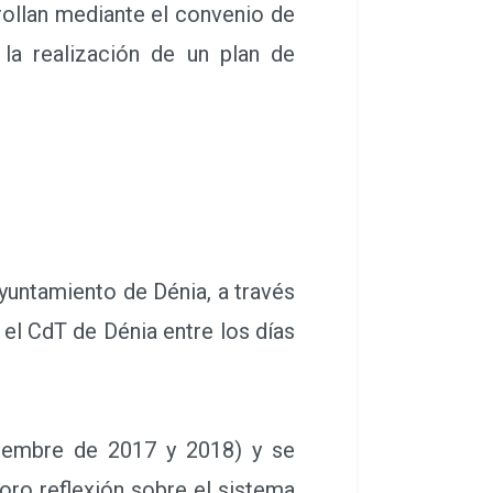
ollan mediante el convenio de
la realización de un plan de
yuntamiento de Dénia, a través
el CdT de Dénia entre los días
tiembre de 2017 y 2018) y se
oro reflexión sobre el sistema