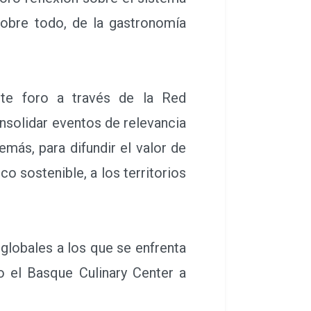
, sobre todo, de la gastronomía
te foro a través de la Red
onsolidar eventos de relevancia
más, para difundir el valor de
o sostenible, a los territorios
globales a los que se enfrenta
o el Basque Culinary Center a