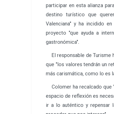
participar en esta alianza pa
destino turístico que quer
Valenciana" y ha incidido e
proyecto "que ayuda a intern
gastronómica".
El responsable de Turisme ha 
que "los valores tendrán un r
más carismática, como lo es l
Colomer ha recalcado que "el
espacio de reflexión es neces
ir a lo auténtico y repensar 