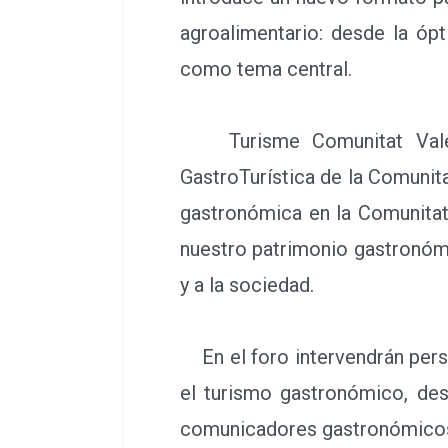
agroalimentario: desde la ópti
como tema central.
Turisme Comunitat Valenci
GastroTurística de la Comunita
gastronómica en la Comunitat 
nuestro patrimonio gastronómic
y a la sociedad.
En el foro intervendrán perso
el turismo gastronómico, des
comunicadores gastronómicos