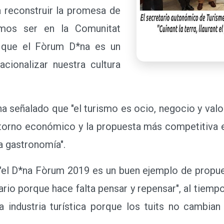
ra reconstruir la promesa de
emos ser en la Comunitat
n que el Fòrum D*na es un
acionalizar nuestra cultura
señalado que "el turismo es ocio, negocio y valore
etorno económico y la propuesta más competitiva 
a gastronomía".
 D*na Fòrum 2019 es un buen ejemplo de propuest
ario porque hace falta pensar y repensar", al tiemp
la industria turística porque los tuits no cambi