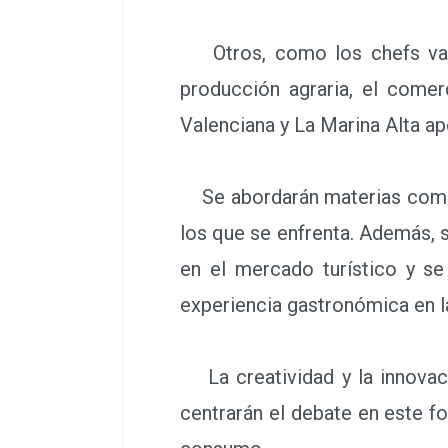
Otros, como los chefs vale
producción agraria, el come
Valenciana y La Marina Alta apo
Se abordarán materias como e
los que se enfrenta. Además, 
en el mercado turístico y se
experiencia gastronómica en l
La creatividad y la innovació
centrarán el debate en este f