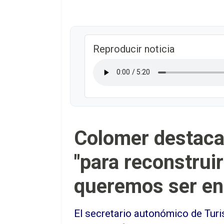
Reproducir noticia
Colomer destaca l
"para reconstrui
queremos ser en
El secretario autonómico de Turi