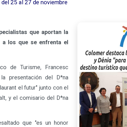
á del 25 al 27 de noviembre
pecialistas que aportan la
s a los que se enfrenta el
o de Turisme, Francesc
 la presentación del D*na
aurant el futur" junto con el
alt, y el comisario del D*na
ltado que "es un honor