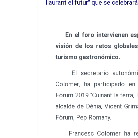
llaurant el futur" que se celebrar
En el foro intervienen es
visión de los retos globale
turismo gastronómico.
El secretario autonómic
Colomer, ha participado en
Fòrum 2019 "Cuinant la terra, ll
alcalde de Dénia, Vicent Grim
Fòrum, Pep Romany.
Francesc Colomer ha resa