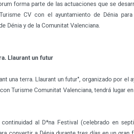
um forma parte de las actuaciones que se desarr
 Turisme CV con el ayuntamiento de Dénia para 
e Dénia y de la Comunitat Valenciana.
a. Llaurant un futur
 una terra. Llaurant un futur", organizado por el a
con Turisme Comunitat Valenciana, tendrá lugar en 
ontinuidad al D*na Festival (celebrado en sep
ra convertir a Dénia durante tres días en un gran f