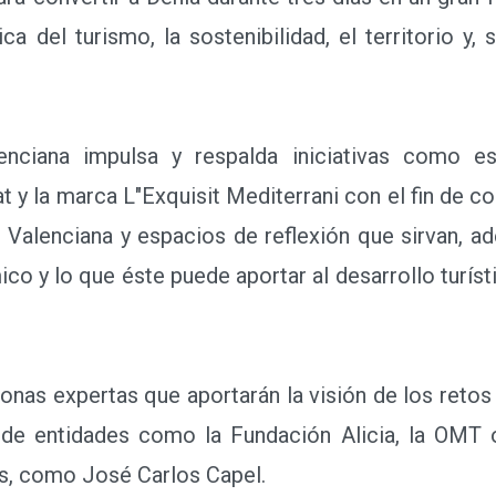
ca del turismo, la sostenibilidad, el territorio y
ana impulsa y respalda iniciativas como es
t y la marca L"Exquisit Mediterrani con el fin de c
Valenciana y espacios de reflexión que sirvan, ade
o y lo que éste puede aportar al desarrollo turístic
nas expertas que aportarán la visión de los retos 
de entidades como la Fundación Alicia, la OMT 
, como José Carlos Capel.