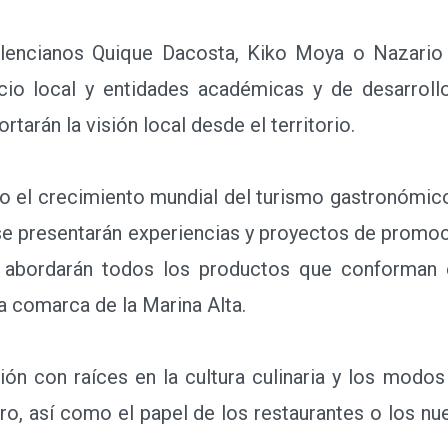
ncianos Quique Dacosta, Kiko Moya o Nazario C
rcio local y entidades académicas y de desarrol
rtarán la visión local desde el territorio.
l crecimiento mundial del turismo gastronómico 
se presentarán experiencias y proyectos de promo
 abordarán todos los productos que conforman e
a comarca de la Marina Alta.
n con raíces en la cultura culinaria y los modos 
oro, así como el papel de los restaurantes o los 