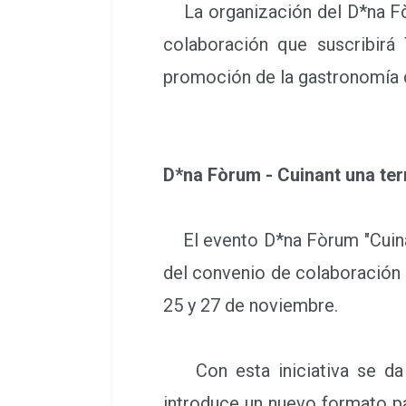
La organización del D*na Fòr
colaboración que suscribirá
promoción de la gastronomía d
D*na Fòrum - Cuinant una terr
El evento D*na Fòrum "Cuinant
del convenio de colaboración 
25 y 27 de noviembre.
Con esta iniciativa se da c
introduce un nuevo formato pa