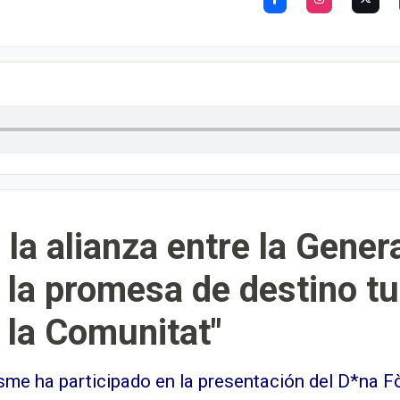
a alianza entre la Genera
r la promesa de destino tu
 la Comunitat"
sme ha participado en la presentación del D*na Fò