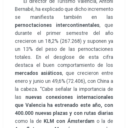
El director de Turismo Valencia, Antoni
Bernabé, ha explicado que dicho incremento
se manifiesta también en las
pernoctaciones intercontinentales
, que
durante el primer semestre del año
crecieron un 18,2% (267.268) y suponen ya
un 13% del peso de las pernoctaciones
totales. En el desglose de esta cifra
destaca el buen comportamiento de los
mercados asiáticos
, que crecieron entre
enero y junio un 49,6% (72.406), con China a
la cabeza. “Cabe señalar la importancia de
las
nuevas conexiones internacionales
que Valencia ha estrenado este año, con
400.000 nuevas plazas y con rutas diarias
como la de
KLM con Ámsterdam
o la de