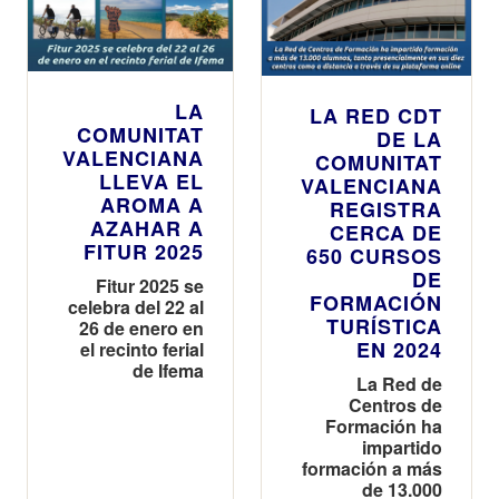
LA
LA RED CDT
COMUNITAT
DE LA
VALENCIANA
COMUNITAT
LLEVA EL
VALENCIANA
AROMA A
REGISTRA
AZAHAR A
CERCA DE
FITUR 2025
650 CURSOS
DE
Fitur 2025 se
FORMACIÓN
celebra del 22 al
TURÍSTICA
26 de enero en
EN 2024
el recinto ferial
de Ifema
La Red de
Centros de
Formación ha
impartido
formación a más
de 13.000