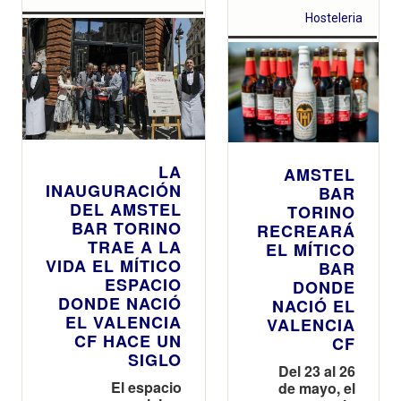
Hosteleria
LA
AMSTEL
INAUGURACIÓN
BAR
DEL AMSTEL
TORINO
BAR TORINO
RECREARÁ
TRAE A LA
EL MÍTICO
VIDA EL MÍTICO
BAR
ESPACIO
DONDE
DONDE NACIÓ
NACIÓ EL
EL VALENCIA
VALENCIA
CF HACE UN
CF
SIGLO
Del 23 al 26
El espacio
de mayo, el