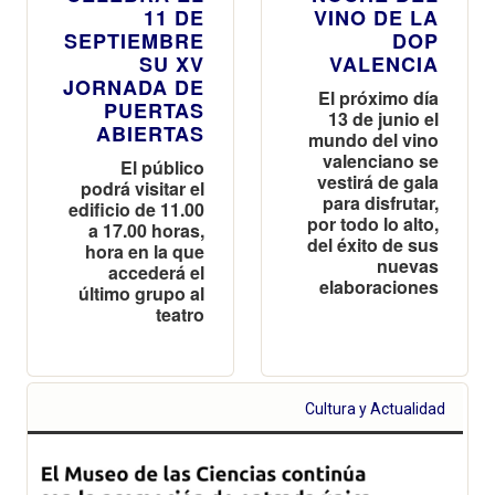
11 DE
VINO DE LA
SEPTIEMBRE
DOP
SU XV
VALENCIA
JORNADA DE
El próximo día
PUERTAS
13 de junio el
ABIERTAS
mundo del vino
valenciano se
El público
vestirá de gala
podrá visitar el
para disfrutar,
edificio de 11.00
por todo lo alto,
a 17.00 horas,
del éxito de sus
hora en la que
nuevas
accederá el
elaboraciones
último grupo al
teatro
Cultura y Actualidad