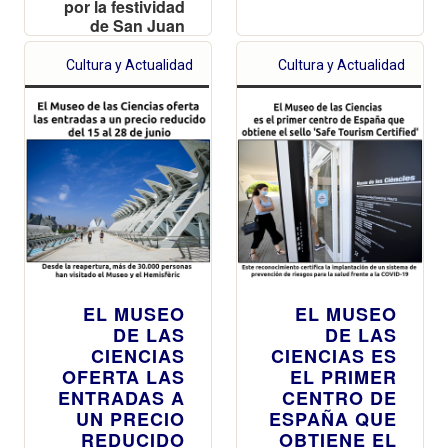
por la festividad
de San Juan
con sesiones
hasta las 20
Cultura y Actualidad
Cultura y Actualidad
horas
EL MUSEO
EL MUSEO
DE LAS
DE LAS
CIENCIAS
CIENCIAS ES
OFERTA LAS
EL PRIMER
ENTRADAS A
CENTRO DE
UN PRECIO
ESPAÑA QUE
REDUCIDO
OBTIENE EL