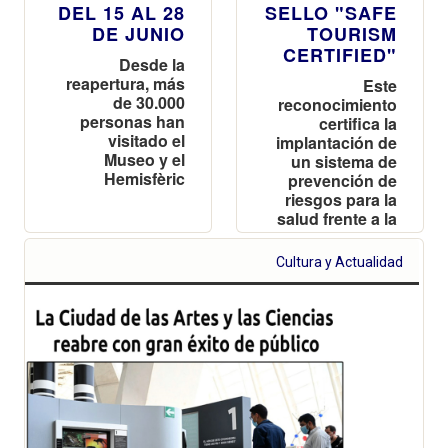
DEL 15 AL 28
SELLO "SAFE
DE JUNIO
TOURISM
CERTIFIED"
Desde la
reapertura, más
Este
de 30.000
reconocimiento
personas han
certifica la
visitado el
implantación de
Museo y el
un sistema de
Hemisfèric
prevención de
riesgos para la
salud frente a la
COVID-19
Cultura y Actualidad