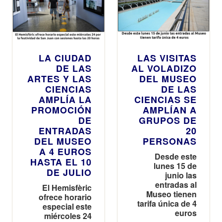
LA CIUDAD
LAS VISITAS
DE LAS
AL VOLADIZO
ARTES Y LAS
DEL MUSEO
CIENCIAS
DE LAS
AMPLÍA LA
CIENCIAS SE
PROMOCIÓN
AMPLÍAN A
DE
GRUPOS DE
ENTRADAS
20
DEL MUSEO
PERSONAS
A 4 EUROS
Desde este
HASTA EL 10
lunes 15 de
DE JULIO
junio las
entradas al
El Hemisfèric
Museo tienen
ofrece horario
tarifa única de 4
especial este
euros
miércoles 24