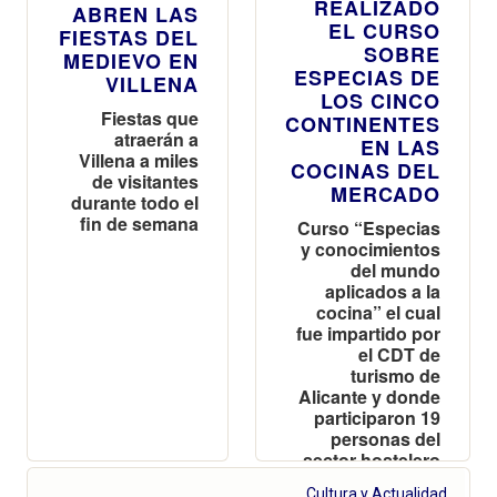
REALIZADO
ABREN LAS
EL CURSO
FIESTAS DEL
SOBRE
MEDIEVO EN
ESPECIAS DE
VILLENA
LOS CINCO
Fiestas que
CONTINENTES
atraerán a
EN LAS
Villena a miles
COCINAS DEL
de visitantes
MERCADO
durante todo el
fin de semana
Curso “Especias
y conocimientos
del mundo
aplicados a la
cocina” el cual
fue impartido por
el CDT de
turismo de
Alicante y donde
participaron 19
personas del
sector hostelero
Cultura y Actualidad