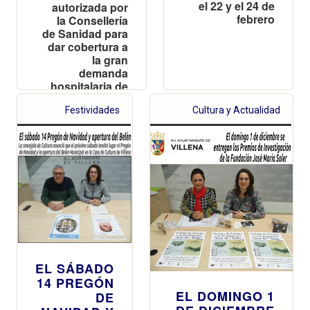
el 22 y el 24 de
autorizada por
febrero
la Consellería
de Sanidad para
dar cobertura a
la gran
demanda
hospitalaria de
sangre que
Festividades
sufre la
Cultura y Actualidad
Comunidad
Valenciana
EL SÁBADO
14 PREGÓN
EL DOMINGO 1
DE