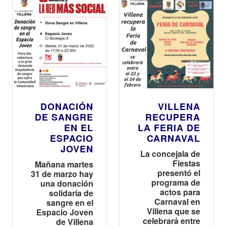
DONACIÓN
VILLENA
DE SANGRE
RECUPERA
EN EL
LA FERIA DE
ESPACIO
CARNAVAL
JOVEN
La concejala de
Fiestas
Mañana martes
presentó el
31 de marzo hay
programa de
una donación
actos para
solidaria de
Carnaval en
sangre en el
Villena que se
Espacio Joven
celebrará entre
de Villena