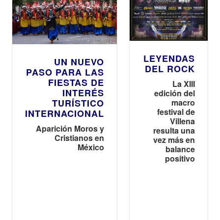
LEYENDAS
UN NUEVO
DEL ROCK
PASO PARA LAS
FIESTAS DE
La XIII
INTERÉS
edición del
TURÍSTICO
macro
festival de
INTERNACIONAL
Villena
Aparición Moros y
resulta una
Cristianos en
vez más en
México
balance
positivo