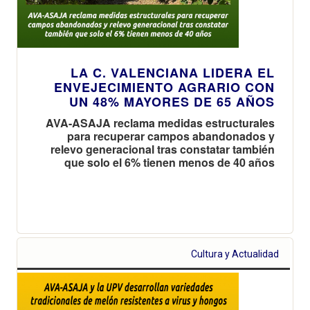
LA C. VALENCIANA LIDERA EL
ENVEJECIMIENTO AGRARIO CON
UN 48% MAYORES DE 65 AÑOS
AVA-ASAJA reclama medidas estructurales
para recuperar campos abandonados y
relevo generacional tras constatar también
que solo el 6% tienen menos de 40 años
Cultura y Actualidad