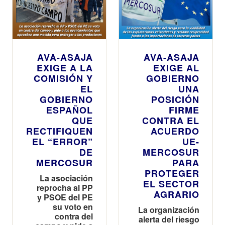
AVA-ASAJA
AVA-ASAJA
EXIGE A LA
EXIGE AL
COMISIÓN Y
GOBIERNO
EL
UNA
GOBIERNO
POSICIÓN
ESPAÑOL
FIRME
QUE
CONTRA EL
RECTIFIQUEN
ACUERDO
EL “ERROR”
UE-
DE
MERCOSUR
MERCOSUR
PARA
PROTEGER
La asociación
EL SECTOR
reprocha al PP
AGRARIO
y PSOE del PE
su voto en
La organización
contra del
alerta del riesgo