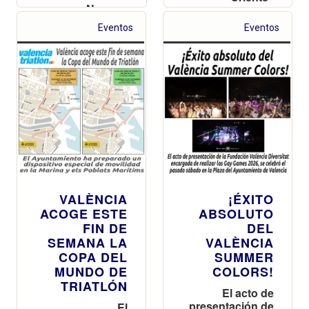
Navarro
Reverter
Eventos
Eventos
VALÈNCIA
¡ÉXITO
ACOGE ESTE
ABSOLUTO
FIN DE
DEL
SEMANA LA
VALÈNCIA
COPA DEL
SUMMER
MUNDO DE
COLORS!
TRIATLÓN
El acto de
presentación de
El