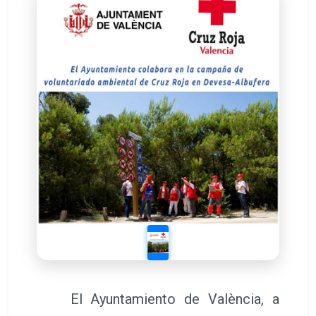
El Ayuntamiento de València, a