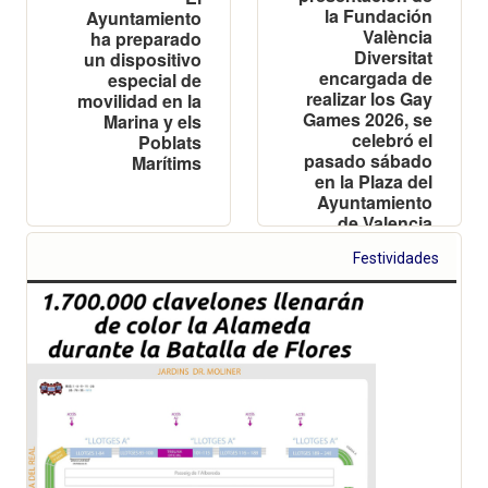
la Fundación
Ayuntamiento
València
ha preparado
Diversitat
un dispositivo
encargada de
especial de
realizar los Gay
movilidad en la
Games 2026, se
Marina y els
celebró el
Poblats
pasado sábado
Marítims
en la Plaza del
Ayuntamiento
de Valencia
Festividades