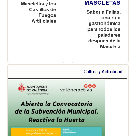
MASCLETÀS
Mascletàs y los
Castillos de
Sabor a Fallas,
Fuegos
una ruta
Artificiales
gastronómica
para todos los
paladares
después de la
Mascletà
Cultura y Actualidad