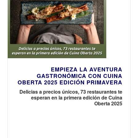
EMPIEZA LA AVENTURA
GASTRONÓMICA CON CUINA
OBERTA 2025 EDICIÓN PRIMAVERA
Delicias a precios únicos, 73 restaurantes te
esperan en la primera edición de Cuina
Oberta 2025