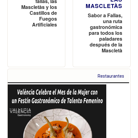
fallas, las
MASCLETÀS
Mascletàs y los
Castillos de
Sabor a Fallas,
Fuegos
una ruta
Artificiales
gastronómica
para todos los
paladares
después de la
Mascletà
Restaurantes