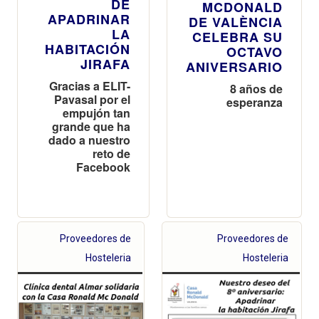
DE
MCDONALD
APADRINAR
DE VALÈNCIA
LA
CELEBRA SU
HABITACIÓN
OCTAVO
JIRAFA
ANIVERSARIO
Gracias a ELIT-
8 años de
Pavasal por el
esperanza
empujón tan
grande que ha
dado a nuestro
reto de
Facebook
Proveedores de
Proveedores de
Hosteleria
Hosteleria