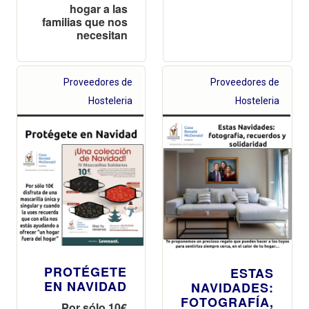
hogar a las
familias que nos
necesitan
Proveedores de
Proveedores de
Hosteleria
Hosteleria
PROTÉGETE
ESTAS
EN NAVIDAD
NAVIDADES:
FOTOGRAFÍA,
Por sólo 10€