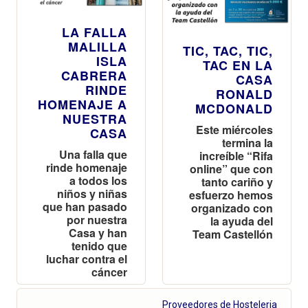
LA FALLA
MALILLA
TIC, TAC, TIC,
ISLA
TAC EN LA
CABRERA
CASA
RINDE
RONALD
HOMENAJE A
MCDONALD
NUESTRA
Este miércoles
CASA
termina la
Una falla que
increíble “Rifa
rinde homenaje
online” que con
a todos los
tanto cariño y
niños y niñas
esfuerzo hemos
que han pasado
organizado con
por nuestra
la ayuda del
Casa y han
Team Castellón
tenido que
luchar contra el
cáncer
Proveedores de Hosteleria