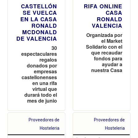
CASTELLÓN
RIFA ONLINE
SE VUELCA
CASA
EN LA CASA
RONALD
RONALD
VALENCIA
MCDONALD
Organizada por
DE VALENCIA
el Market
Solidario con el
30
que recaudar
espectaculares
fondos para
regalos
ayudar a
donados por
nuestra Casa
empresas
castellonenses
en una rifa
virtual que
durará todo el
mes de junio
Proveedores de
Proveedores de
Hosteleria
Hosteleria