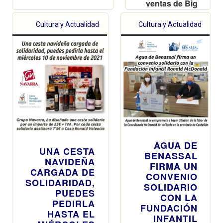
ventas de Big
Mac® a la
Fundación
Cultura y Actualidad
Cultura y Actualidad
Infantil
Ronald
McDonald
AGUA DE
UNA CESTA
BENASSAL
NAVIDEÑA
FIRMA UN
CARGADA DE
CONVENIO
SOLIDARIDAD,
SOLIDARIO
PUEDES
CON LA
PEDIRLA
FUNDACIÓN
HASTA EL
INFANTIL