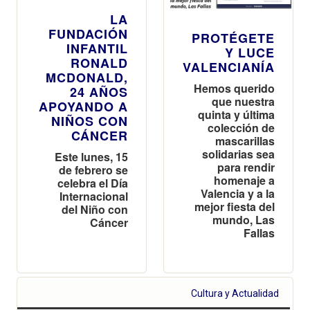
LA
FUNDACIÓN
PROTÉGETE
INFANTIL
Y LUCE
RONALD
VALENCIANÍA
MCDONALD,
Hemos querido
24 AÑOS
que nuestra
APOYANDO A
quinta y última
NIÑOS CON
colección de
CÁNCER
mascarillas
solidarias sea
Este lunes, 15
para rendir
de febrero se
homenaje a
celebra el Día
Valencia y a la
Internacional
mejor fiesta del
del Niño con
mundo, Las
Cáncer
Fallas
Cultura y Actualidad