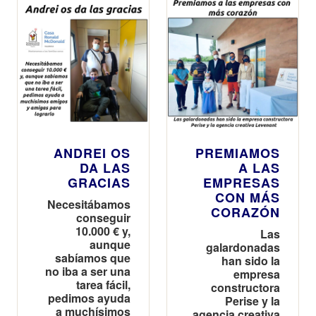
ANDREI OS
PREMIAMOS
DA LAS
A LAS
GRACIAS
EMPRESAS
CON MÁS
Necesitábamos
CORAZÓN
conseguir
10.000 € y,
Las
aunque
galardonadas
sabíamos que
han sido la
no iba a ser una
empresa
tarea fácil,
constructora
pedimos ayuda
Perise y la
a muchísimos
agencia creativa