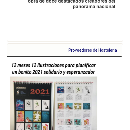
obra de doce destacados creadores del
panorama nacional
Proveedores de Hosteleria