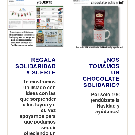
REGALA
¿NOS
SOLIDARIDAD
TOMAMOS
Y SUERTE
UN
CHOCOLATE
Te mostramos
SOLIDARIO?
un listado con
ideas con las
Por solo 10€
que sorprender
¡endúlzate la
a los tuyos y a
Navidad y
su vez
ayúdanos!
apoyarnos para
que podamos
seguir
ofreciendo un