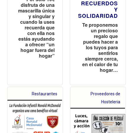
RECUERDOS
disfruta de una
Y
mascarilla única
SOLIDARIDAD
y singular y
cuando la uses
Te proponemos
recuerda que
un precioso
con ella nos
regalo que
estás ayudando
puedes hacer a
a ofrecer “un
los tuyos para
hogar fuera del
sentirlos
hogar”
siempre cerca,
en el calor de tu
hogar…
Restaurantes
Proveedores de
Hosteleria