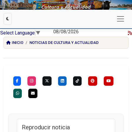
08/08/2026
Select Language
▼
INICIO
NOTICIAS DE CULTURA Y ACTUALIDAD
Reproducir noticia