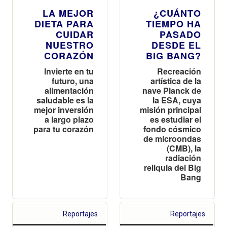
LA MEJOR
¿CUÁNTO
DIETA PARA
TIEMPO HA
CUIDAR
PASADO
NUESTRO
DESDE EL
CORAZÓN
BIG BANG?
Invierte en tu
Recreación
futuro, una
artística de la
alimentación
nave Planck de
saludable es la
la ESA, cuya
mejor inversión
misión principal
a largo plazo
es estudiar el
para tu corazón
fondo cósmico
de microondas
(CMB), la
radiación
reliquia del Big
Bang
Reportajes
Reportajes