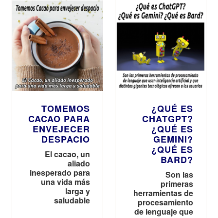
TOMEMOS
¿QUÉ ES
CACAO PARA
CHATGPT?
ENVEJECER
¿QUÉ ES
DESPACIO
GEMINI?
¿QUÉ ES
El cacao, un
BARD?
aliado
inesperado para
Son las
una vida más
primeras
larga y
herramientas de
saludable
procesamiento
de lenguaje que