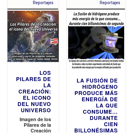
para
Reportajes
Reportajes
actividades de
ocio, para
dormir…
LOS
PILARES DE
LA FUSIÓN DE
LA
HIDRÓGENO
CREACIÓN:
PRODUCE MÁS
EL ICONO
ENERGÍA DE
DEL NUEVO
LA QUE
UNIVERSO
CONSUME…
DURANTE
Imagen de los
CIEN
Pilares de la
BILLONÉSIMAS
Creación