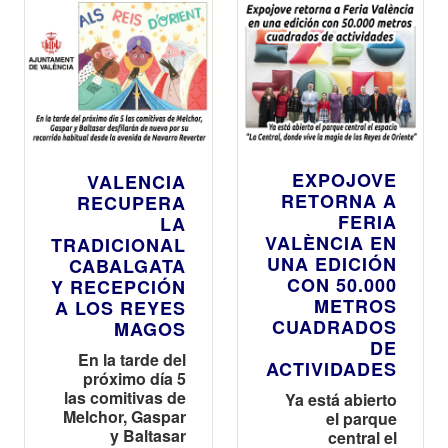
EXPOJOVE
VALENCIA
RETORNA A
RECUPERA
FERIA
LA
VALÈNCIA EN
TRADICIONAL
UNA EDICIÓN
CABALGATA
CON 50.000
Y RECEPCIÓN
METROS
A LOS REYES
CUADRADOS
MAGOS
DE
En la tarde del
ACTIVIDADES
próximo día 5
las comitivas de
Ya está abierto
Melchor, Gaspar
el parque
y Baltasar
central el