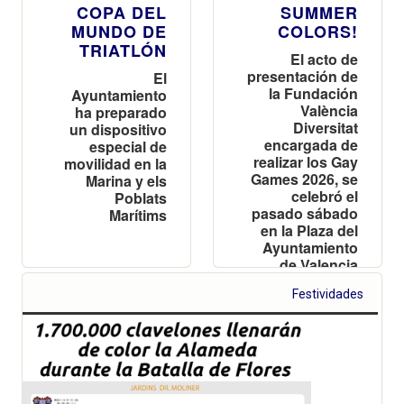
COPA DEL
SUMMER
MUNDO DE
COLORS!
TRIATLÓN
El acto de
presentación de
El
la Fundación
Ayuntamiento
València
ha preparado
Diversitat
un dispositivo
encargada de
especial de
realizar los Gay
movilidad en la
Games 2026, se
Marina y els
celebró el
Poblats
pasado sábado
Marítims
en la Plaza del
Ayuntamiento
de Valencia
Festividades