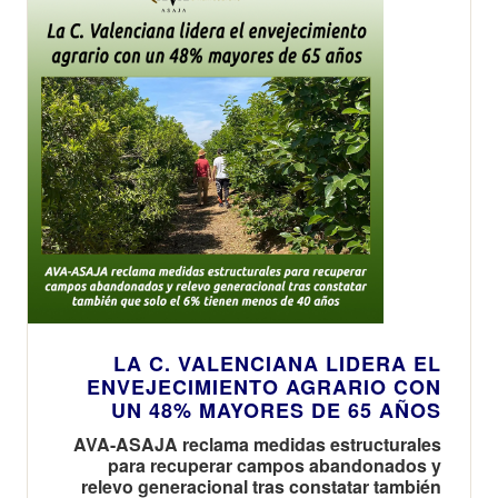
LA C. VALENCIANA LIDERA EL
ENVEJECIMIENTO AGRARIO CON
UN 48% MAYORES DE 65 AÑOS
AVA-ASAJA reclama medidas estructurales
para recuperar campos abandonados y
relevo generacional tras constatar también