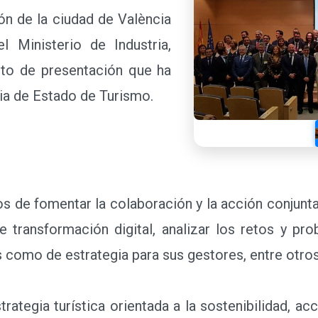
ión de la ciudad de València
l Ministerio de Industria,
cto de presentación que ha
ria de Estado de Turismo.
etivos de fomentar la
unta de los integrantes, asesorar a los destinos e
 problemáticas comunes o buscar soluciones, tanto t
.