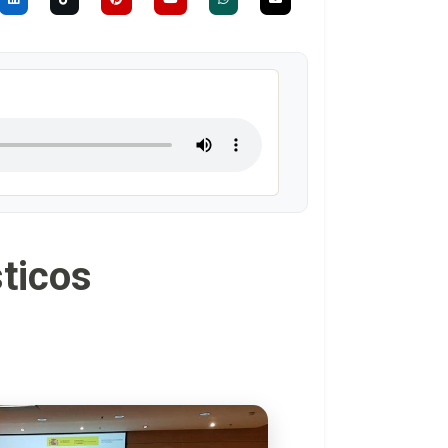
sticos