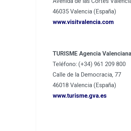
Teléfono: (+34) 963 390 390
Avenida de las Cortes Valenci
46035 Valencia (España)
www.visitvalencia.com
TURISME Agencia Valenciana
Teléfono: (+34) 961 209 800
Calle de la Democracia, 77
46018 Valencia (España)
www.turisme.gva.es