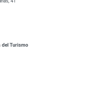
anas, 41
 del Turismo