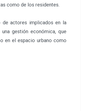
sibilidad y digitalización para
istas como de los residentes.
 de actores implicados en la
nte una gestión económica, que
to en el espacio urbano como