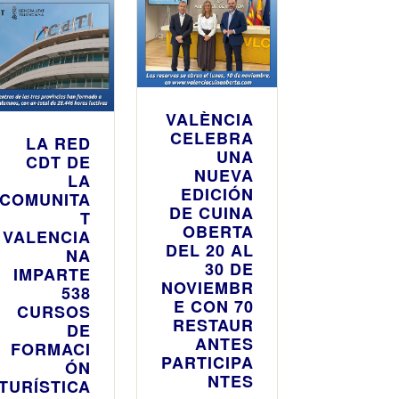
VALÈNCIA
CELEBRA
LA RED
UNA
CDT DE
NUEVA
LA
EDICIÓN
COMUNITA
DE CUINA
T
OBERTA
VALENCIA
DEL 20 AL
NA
30 DE
IMPARTE
NOVIEMBR
538
E CON 70
CURSOS
RESTAUR
DE
ANTES
FORMACI
PARTICIPA