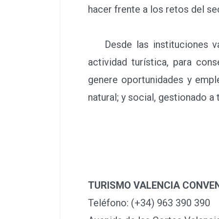
València cuenta con una estrat
hacer frente a los retos del s
Desde las instituciones val
actividad turística, para con
genere oportunidades y empl
natural; y social, gestionado a
TURISMO VALENCIA CONVE