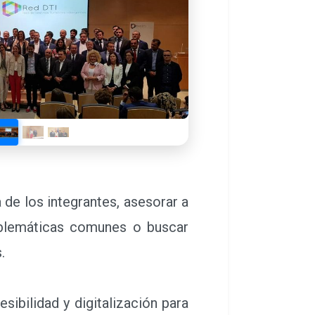
n el proceso de transformación
ecnológicas como de estrategia