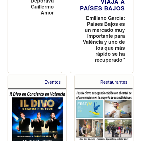
Deportiva
VIAJA A
Guillermo
PAÍSES BAJOS
Amor
Emiliano García:
“Países Bajos es
un mercado muy
importante para
València y uno de
los que más
rápido se ha
recuperado”
Eventos
Restaurantes