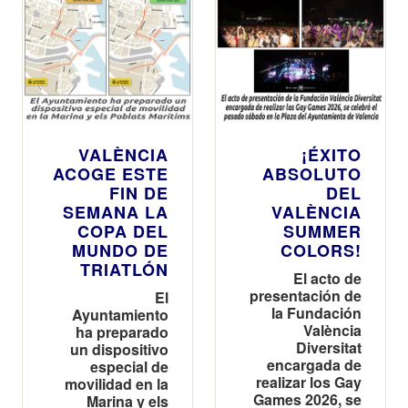
VALÈNCIA
¡ÉXITO
ACOGE ESTE
ABSOLUTO
FIN DE
DEL
SEMANA LA
VALÈNCIA
COPA DEL
SUMMER
MUNDO DE
COLORS!
TRIATLÓN
El acto de
presentación de
El
la Fundación
Ayuntamiento
València
ha preparado
Diversitat
un dispositivo
encargada de
especial de
realizar los Gay
movilidad en la
Games 2026, se
Marina y els