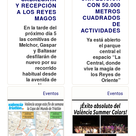
CON 50.000
Y RECEPCIÓN
METROS
A LOS REYES
CUADRADOS
MAGOS
DE
En la tarde del
ACTIVIDADES
próximo día 5
las comitivas de
Ya está abierto
Melchor, Gaspar
el parque
y Baltasar
central el
desfilarán de
espacio “La
nuevo por su
Central, donde
recorrido
vive la magia de
habitual desde
los Reyes de
la avenida de
Oriente”
Navarro
Reverter
Eventos
Eventos