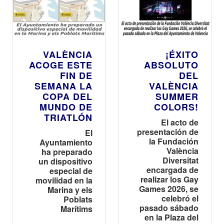
VALÈNCIA
¡ÉXITO
ACOGE ESTE
ABSOLUTO
FIN DE
DEL
SEMANA LA
VALÈNCIA
COPA DEL
SUMMER
MUNDO DE
COLORS!
TRIATLÓN
El acto de
presentación de
El
la Fundación
Ayuntamiento
València
ha preparado
Diversitat
un dispositivo
encargada de
especial de
realizar los Gay
movilidad en la
Games 2026, se
Marina y els
celebró el
Poblats
pasado sábado
Marítims
en la Plaza del