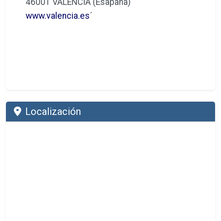
46001 VALENCIA (Esapaña)
www.valencia.es
´
Localización