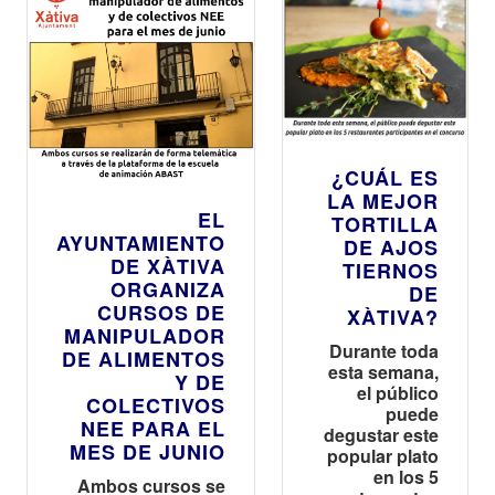
¿CUÁL ES
LA MEJOR
EL
TORTILLA
AYUNTAMIENTO
DE AJOS
DE XÀTIVA
TIERNOS
ORGANIZA
DE
CURSOS DE
XÀTIVA?
MANIPULADOR
Durante toda
DE ALIMENTOS
esta semana,
Y DE
el público
COLECTIVOS
puede
NEE PARA EL
degustar este
MES DE JUNIO
popular plato
en los 5
Ambos cursos se