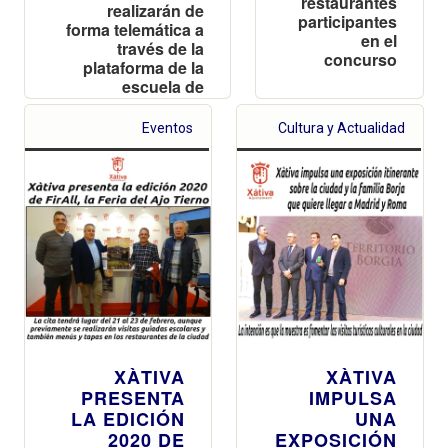
restaurantes
realizarán de
participantes
forma telemática a
en el
través de la
concurso
plataforma de la
escuela de
animación ABAST
Eventos
Cultura y Actualidad
XÀTIVA
XÀTIVA
PRESENTA
IMPULSA
LA EDICIÓN
UNA
2020 DE
EXPOSICIÓN