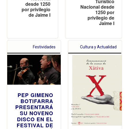
Turístico
desde 1250
Nacional desde
por privilegio
1250 por
de Jaime I
privilegio de
Jaime I
Festividades
Cultura y Actualidad
PEP GIMENO
BOTIFARRA
PRESENTARÁ
SU NOVENO
DISCO EN EL
FESTIVAL DE