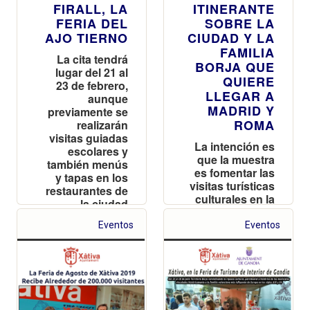
FIRALL, LA
ITINERANTE
FERIA DEL
SOBRE LA
AJO TIERNO
CIUDAD Y LA
FAMILIA
La cita tendrá
BORJA QUE
lugar del 21 al
QUIERE
23 de febrero,
LLEGAR A
aunque
MADRID Y
previamente se
ROMA
realizarán
visitas guiadas
La intención es
escolares y
que la muestra
también menús
es fomentar las
y tapas en los
visitas turísticas
restaurantes de
culturales en la
la ciudad
ciudad
Eventos
Eventos