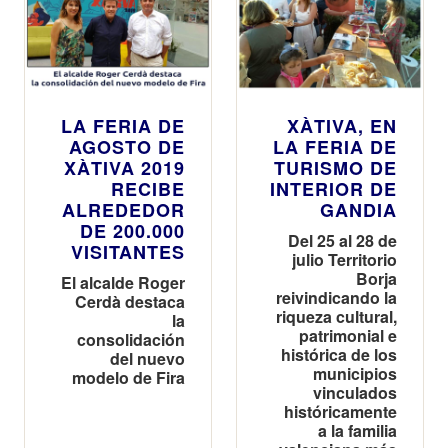
LA FERIA DE
XÀTIVA, EN
AGOSTO DE
LA FERIA DE
XÀTIVA 2019
TURISMO DE
RECIBE
INTERIOR DE
ALREDEDOR
GANDIA
DE 200.000
Del 25 al 28 de
VISITANTES
julio Territorio
Borja
El alcalde Roger
reivindicando la
Cerdà destaca
riqueza cultural,
la
patrimonial e
consolidación
histórica de los
del nuevo
municipios
modelo de Fira
vinculados
históricamente
a la familia