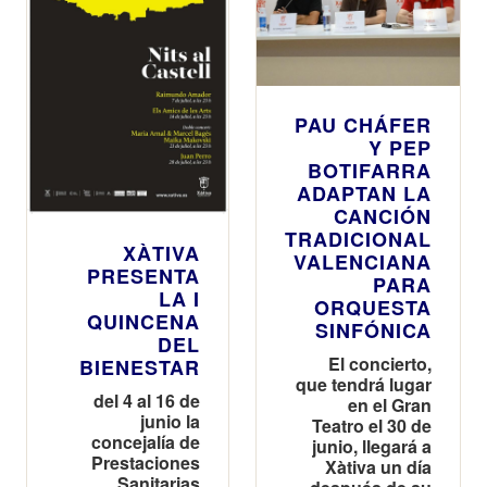
PAU CHÁFER
Y PEP
BOTIFARRA
ADAPTAN LA
CANCIÓN
TRADICIONAL
XÀTIVA
VALENCIANA
PRESENTA
PARA
LA I
ORQUESTA
QUINCENA
SINFÓNICA
DEL
El concierto,
BIENESTAR
que tendrá lugar
del 4 al 16 de
en el Gran
junio la
Teatro el 30 de
concejalía de
junio, llegará a
Prestaciones
Xàtiva un día
Sanitarias