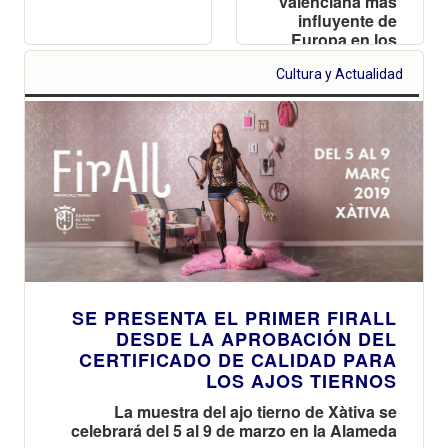
valenciana más
influyente de
Europa en los
siglos XIV y XV
Cultura y Actualidad
SE PRESENTA EL PRIMER FIRALL
DESDE LA APROBACIÓN DEL
CERTIFICADO DE CALIDAD PARA
LOS AJOS TIERNOS
La muestra del ajo tierno de Xàtiva se
celebrará del 5 al 9 de marzo en la Alameda