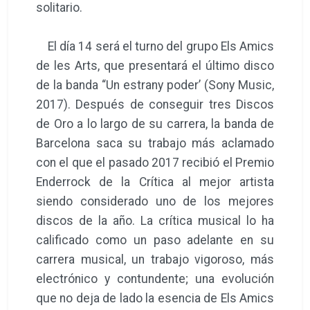
solitario.
El día 14 será el turno del grupo Els Amics
de les Arts, que presentará el último disco
de la banda “Un estrany poder’ (Sony Music,
2017). Después de conseguir tres Discos
de Oro a lo largo de su carrera, la banda de
Barcelona saca su trabajo más aclamado
con el que el pasado 2017 recibió el Premio
Enderrock de la Crítica al mejor artista
siendo considerado uno de los mejores
discos de la año. La crítica musical lo ha
calificado como un paso adelante en su
carrera musical, un trabajo vigoroso, más
electrónico y contundente; una evolución
que no deja de lado la esencia de Els Amics