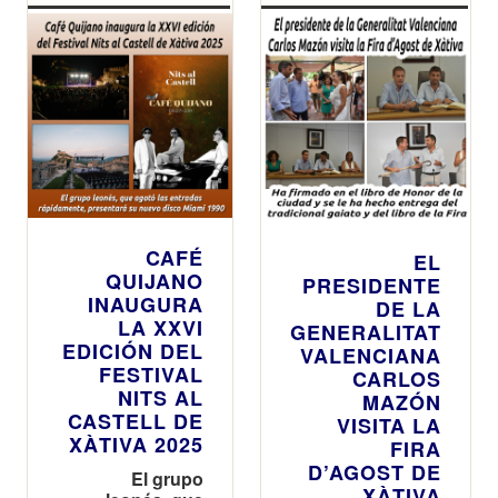
CAFÉ
EL
QUIJANO
PRESIDENTE
INAUGURA
DE LA
LA XXVI
GENERALITAT
EDICIÓN DEL
VALENCIANA
FESTIVAL
CARLOS
NITS AL
MAZÓN
CASTELL DE
VISITA LA
XÀTIVA 2025
FIRA
D’AGOST DE
El grupo
XÀTIVA