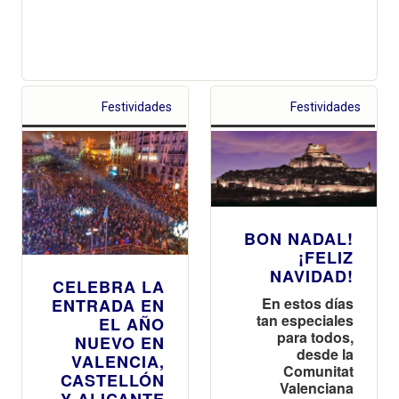
Festividades
Festividades
BON NADAL!
¡FELIZ
NAVIDAD!
CELEBRA LA
En estos días
ENTRADA EN
tan especiales
EL AÑO
para todos,
NUEVO EN
desde la
VALENCIA,
Comunitat
CASTELLÓN
Valenciana