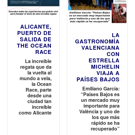
ALICANTE,
PUERTO DE
LA
SALIDA DE
GASTRONOMÍA
THE OCEAN
VALENCIANA
RACE
CON
ESTRELLA
La increíble
MICHELIN
regata que da
la vuelta al
VIAJA A
mundo a vela,
PAÍSES BAJOS
la Ocean
Emiliano García:
Race, parte
“Países Bajos es
desde una
un mercado muy
ciudad tan
importante para
increíble
València y uno de
como Alicante
los que más
rápido se ha
recuperado”