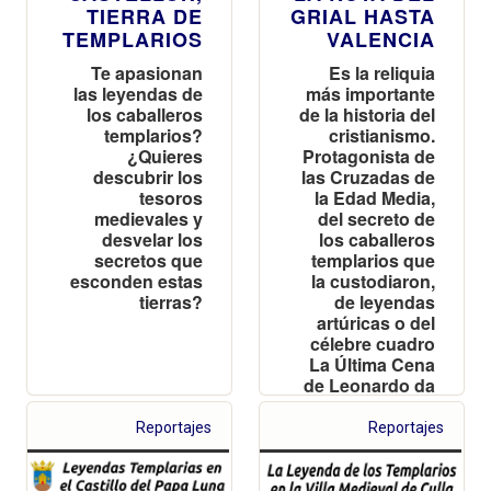
TIERRA DE
GRIAL HASTA
TEMPLARIOS
VALENCIA
Te apasionan
Es la reliquia
las leyendas de
más importante
los caballeros
de la historia del
templarios?
cristianismo.
¿Quieres
Protagonista de
descubrir los
las Cruzadas de
tesoros
la Edad Media,
medievales y
del secreto de
desvelar los
los caballeros
secretos que
templarios que
esconden estas
la custodiaron,
tierras?
de leyendas
artúricas o del
célebre cuadro
La Última Cena
de Leonardo da
Vinci
Reportajes
Reportajes