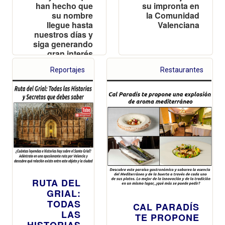
han hecho que
su impronta en
su nombre
la Comunidad
llegue hasta
Valenciana
nuestros días y
siga generando
gran interés
Reportajes
Restaurantes
RUTA DEL
GRIAL:
TODAS
CAL PARADÍS
LAS
TE PROPONE
HISTORIAS