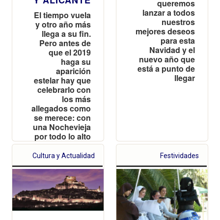
Y ALICANTE
queremos
lanzar a todos
El tiempo vuela
nuestros
y otro año más
mejores deseos
llega a su fin.
para esta
Pero antes de
Navidad y el
que el 2019
nuevo año que
haga su
está a punto de
aparición
llegar
estelar hay que
celebrarlo con
los más
allegados como
se merece: con
una Nochevieja
por todo lo alto
Cultura y Actualidad
Festividades