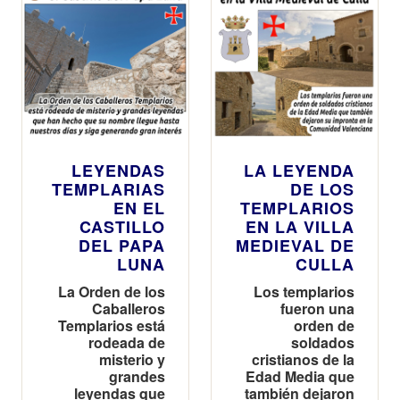
LEYENDAS
LA LEYENDA
TEMPLARIAS
DE LOS
EN EL
TEMPLARIOS
CASTILLO
EN LA VILLA
DEL PAPA
MEDIEVAL DE
LUNA
CULLA
La Orden de los
Los templarios
Caballeros
fueron una
Templarios está
orden de
rodeada de
soldados
misterio y
cristianos de la
grandes
Edad Media que
leyendas que
también dejaron