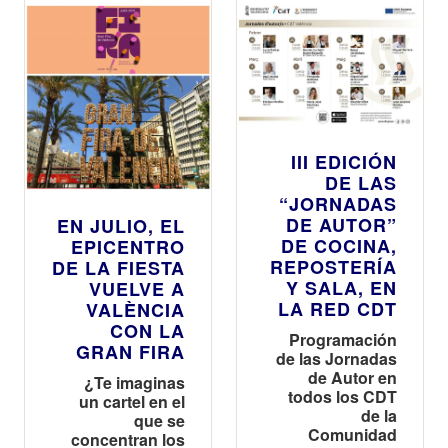
III EDICIÓN
DE LAS
“JORNADAS
DE AUTOR”
EN JULIO, EL
DE COCINA,
EPICENTRO
REPOSTERÍA
DE LA FIESTA
Y SALA, EN
VUELVE A
LA RED CDT
VALÈNCIA
CON LA
Programación
GRAN FIRA
de las Jornadas
de Autor en
¿Te imaginas
todos los CDT
un cartel en el
de la
que se
Comunidad
concentran los