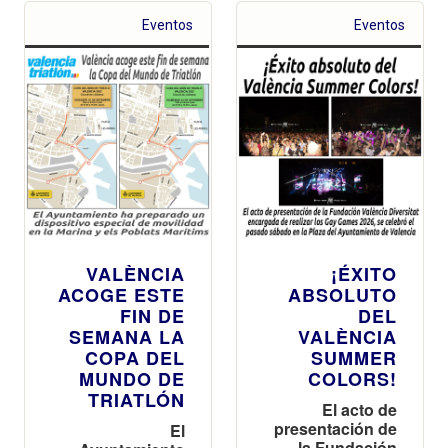
Reverter
Eventos
Eventos
VALÈNCIA
¡ÉXITO
ACOGE ESTE
ABSOLUTO
FIN DE
DEL
SEMANA LA
VALÈNCIA
COPA DEL
SUMMER
MUNDO DE
COLORS!
TRIATLÓN
El acto de
presentación de
El
la Fundación