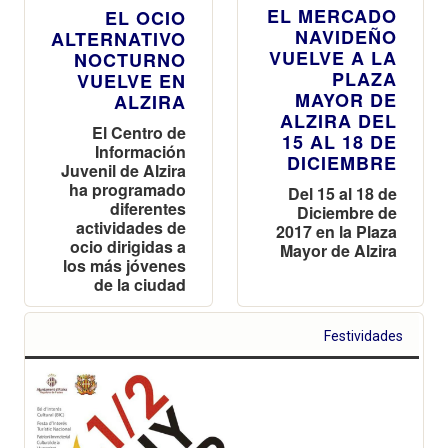
EL MERCADO
EL OCIO
NAVIDEÑO
ALTERNATIVO
VUELVE A LA
NOCTURNO
PLAZA
VUELVE EN
MAYOR DE
ALZIRA
ALZIRA DEL
El Centro de
15 AL 18 DE
Información
DICIEMBRE
Juvenil de Alzira
ha programado
Del 15 al 18 de
diferentes
Diciembre de
actividades de
2017 en la Plaza
ocio dirigidas a
Mayor de Alzira
los más jóvenes
de la ciudad
Festividades