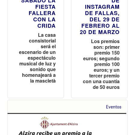
SÁBADO LA
DE
FIESTA
INSTAGRAM
FALLERA
DE FALLAS,
CON LA
DEL 29 DE
CRIDA
FEBRERO AL
20 DE MARZO
La casa
consistorial
Los premios
será el
son: primer
escenario de un
premio 150
espectáculo
euros; segundo
musical de luz y
premio 100
sonido que
euros; y un
homenajeará a
tercer premio
la mascletà
con una cuantía
de 50 euros
Eventos