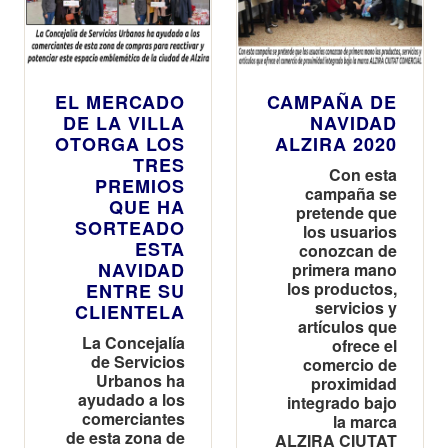
EL MERCADO
CAMPAÑA DE
DE LA VILLA
NAVIDAD
OTORGA LOS
ALZIRA 2020
TRES
Con esta
PREMIOS
campaña se
QUE HA
pretende que
SORTEADO
los usuarios
ESTA
conozcan de
NAVIDAD
primera mano
los productos,
ENTRE SU
servicios y
CLIENTELA
artículos que
La Concejalía
ofrece el
de Servicios
comercio de
Urbanos ha
proximidad
ayudado a los
integrado bajo
comerciantes
la marca
de esta zona de
ALZIRA CIUTAT