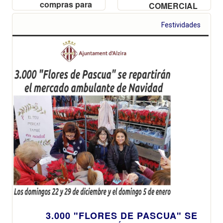
compras para
COMERCIAL
reactivar y
potenciar este
Festividades
espacio
emblemático de
la ciudad de
Alzira
3.000 "FLORES DE PASCUA" SE